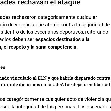
ades rechazan el ataque
dades rechazaron categóricamente cualquier
ón de violencia que atente contra la seguridad de
s dentro de los escenarios deportivos, reiterando
adios
deben ser espacios destinados a la
, el respeto y la sana competencia.
ién
ado vinculado al ELN y que habría disparado contra
a durante disturbios en la UdeA fue dejado en libertad
s categóricamente cualquier acto de violencia q
esgo la integridad de las personas. Los escenarios