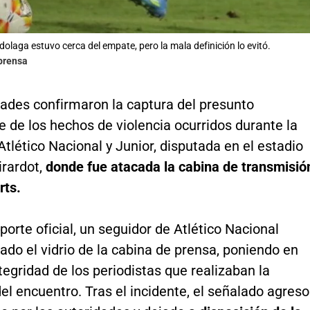
dolaga estuvo cerca del empate, pero la mala definición lo evitó.
lprensa
dades confirmaron la captura del presunto
 de los hechos de violencia ocurridos durante la
 Atlético Nacional y Junior, disputada en el estadio
irardot,
donde fue atacada la cabina de transmisió
rts.
porte oficial, un seguidor de Atlético Nacional
ado el vidrio de la cabina de prensa, poniendo en
ntegridad de los periodistas que realizaban la
el encuentro. Tras el incidente, el señalado agreso