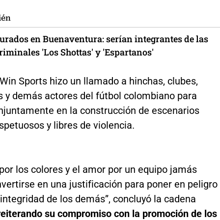
ién
turados en Buenaventura: serían integrantes de las
iminales 'Los Shottas' y 'Espartanos'
Win Sports hizo un llamado a hinchas, clubes,
s y demás actores del fútbol colombiano para
onjuntamente en la construcción de escenarios
spetuosos y libres de violencia.
por los colores y el amor por un equipo jamás
ertirse en una justificación para poner en peligro
a integridad de los demás”, concluyó la cadena
reiterando su compromiso con la promoción de los