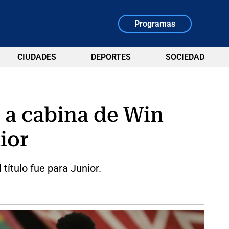
Programas
CIUDADES
DEPORTES
SOCIEDAD
 a cabina de Win
ior
título fue para Junior.