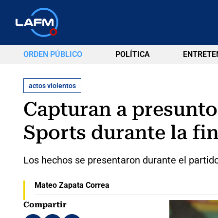
ORDEN PÚBLICO
POLÍTICA
ENTRETE
actos violentos
Capturan a presunto
Sports durante la fi
Los hechos se presentaron durante el partido d
Mateo Zapata Correa
Compartir