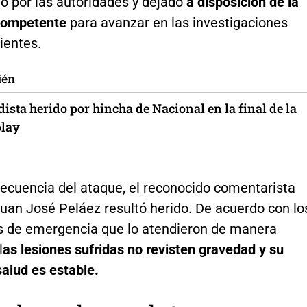
o por las autoridades y dejado
a disposición de la
competente
para avanzar en las investigaciones
ientes.
ién
ista herido por hincha de Nacional en la final de la
play
cuencia del ataque, el reconocido comentarista
uan José Peláez resultó herido. De acuerdo con lo
 de emergencia que lo atendieron de manera
l
as lesiones sufridas no revisten gravedad y su
alud es estable.