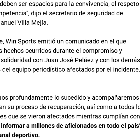
deben ser espacios para la convivencia, el respeto
petencia", dijo el secretario de seguridad de
anuel Villa Mejía.
te, Win Sports emitió un comunicado en el que
s hechos ocurridos durante el compromiso y
 solidaridad con Juan José Peláez y con los demás
 del equipo periodístico afectados por el incidente
os profundamente lo sucedido y acompañaremos
en su proceso de recuperación, así como a todos l
les que se vieron afectados mientras cumplían con
e
informar a millones de aficionados en todo el país
anal deportivo.