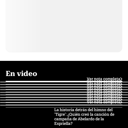
En video
Ver nota completa
Ver nota completa
Ver nota completa
Ver nota completa
Ver nota completa
Ver nota completa
Ver nota completa
Ver nota completa
Ver nota completa
Ver nota completa
La historia detrás del himno del
'Tigre': ¿Quién creó la canción de
campaña de Abelardo de la
Espriella?