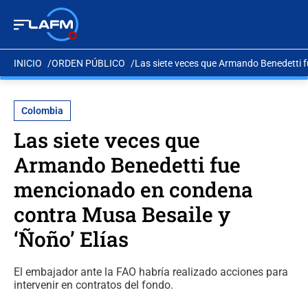
INICIO
ORDEN PÚBLICO
Las siete veces que Armando Benedetti f
Colombia
Las siete veces que
Armando Benedetti fue
mencionado en condena
contra Musa Besaile y
‘Ñoño’ Elías
El embajador ante la FAO habría realizado acciones para
intervenir en contratos del fondo.