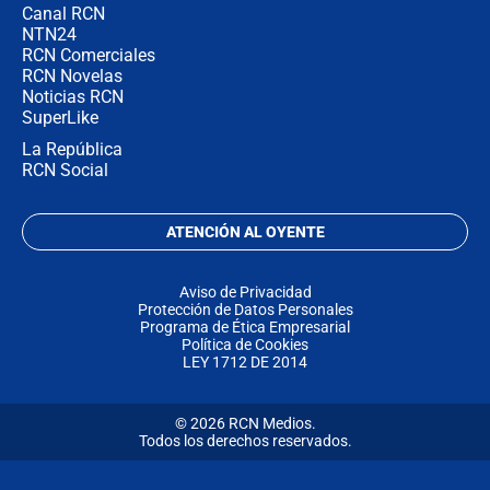
Canal RCN
NTN24
RCN Comerciales
RCN Novelas
Noticias RCN
SuperLike
La República
RCN Social
ATENCIÓN AL OYENTE
Aviso de Privacidad
Protección de Datos Personales
Programa de Ética Empresarial
Política de Cookies
LEY 1712 DE 2014
© 2026 RCN Medios.
Todos los derechos reservados.