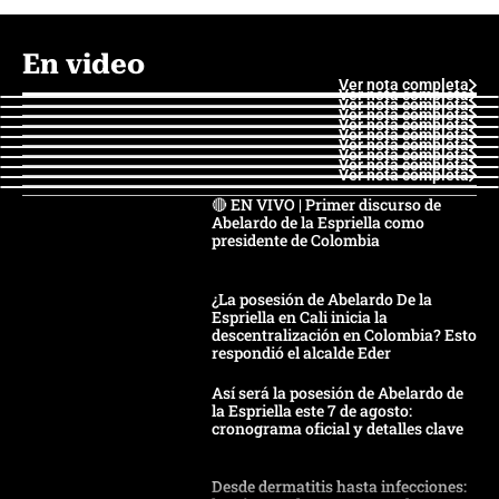
En video
Ver nota completa
Ver nota completa
Ver nota completa
Ver nota completa
Ver nota completa
Ver nota completa
Ver nota completa
Ver nota completa
Ver nota completa
Ver nota completa
🔴 EN VIVO | Primer discurso de
Abelardo de la Espriella como
presidente de Colombia
¿La posesión de Abelardo De la
Espriella en Cali inicia la
descentralización en Colombia? Esto
respondió el alcalde Eder
Así será la posesión de Abelardo de
la Espriella este 7 de agosto:
cronograma oficial y detalles clave
Desde dermatitis hasta infecciones: