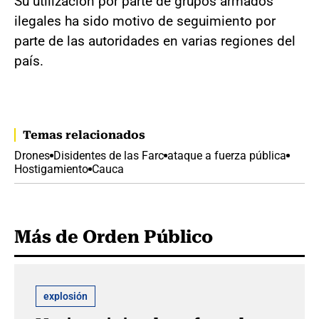
Su utilización por parte de grupos armados
ilegales ha sido motivo de seguimiento por
parte de las autoridades en varias regiones del
país.
Temas relacionados
Drones
Disidentes de las Farc
ataque a fuerza pública
Hostigamiento
Cauca
Más de Orden Público
explosión