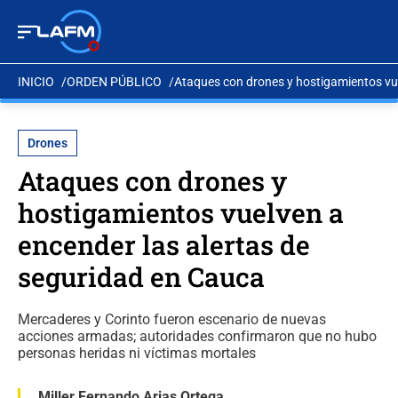
INICIO
ORDEN PÚBLICO
Ataques con drones y hostigamientos vue
Drones
Ataques con drones y
hostigamientos vuelven a
encender las alertas de
seguridad en Cauca
Mercaderes y Corinto fueron escenario de nuevas
acciones armadas; autoridades confirmaron que no hubo
personas heridas ni víctimas mortales
Miller Fernando Arias Ortega