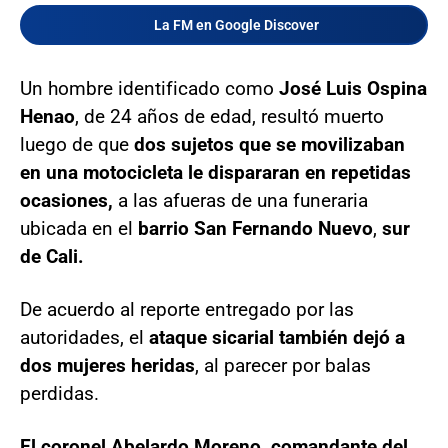
La FM en Google Discover
Un hombre identificado como
José Luis Ospina
Henao
, de 24 años de edad, resultó muerto
luego de que
dos sujetos que se movilizaban
en una motocicleta le dispararan en repetidas
ocasiones,
a las afueras de una funeraria
ubicada en el
barrio San Fernando Nuevo
,
sur
de Cali.
De acuerdo al reporte entregado por las
autoridades, el
ataque sicarial
también dejó a
dos mujeres heridas
, al parecer por balas
perdidas.
El coronel Abelardo Moreno, comandante del