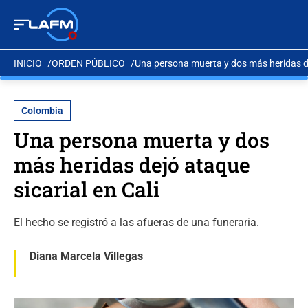
INICIO
ORDEN PÚBLICO
Una persona muerta y dos más heridas dej
Colombia
Una persona muerta y dos
más heridas dejó ataque
sicarial en Cali
El hecho se registró a las afueras de una funeraria.
Diana Marcela Villegas