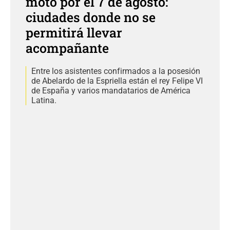
moto por el 7 de agosto:
ciudades donde no se
permitirá llevar
acompañante
Entre los asistentes confirmados a la posesión
de Abelardo de la Espriella están el rey Felipe VI
de España y varios mandatarios de América
Latina.