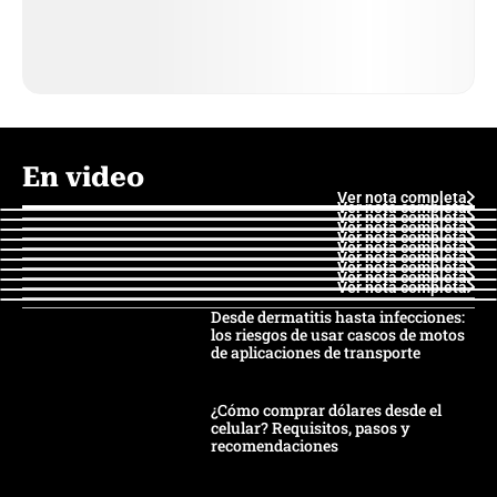
En video
Ver nota completa
Ver nota completa
Ver nota completa
Ver nota completa
Ver nota completa
Ver nota completa
Ver nota completa
Ver nota completa
Ver nota completa
Ver nota completa
Desde dermatitis hasta infecciones:
los riesgos de usar cascos de motos
de aplicaciones de transporte
¿Cómo comprar dólares desde el
celular? Requisitos, pasos y
recomendaciones