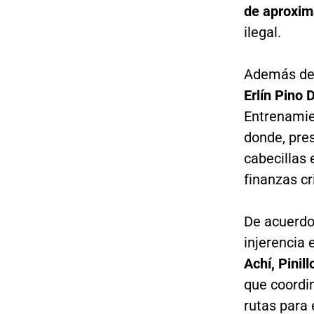
de aproxi
ilegal.
Además de
Erlín Pino 
Entrenamien
donde, pre
cabecillas 
finanzas cri
De acuerdo 
injerencia 
Achí, Pinil
que coordin
rutas para 