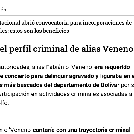
ién
 Nacional abrió convocatoria para incorporaciones de
les: estos son los beneficios
 el perfil criminal de alias Veneno
utoridades, alias Fabián o 'Veneno'
era requerido
de concierto para delinquir agravado y figuraba en e
los más buscados del departamento de Bolívar
por 
rticipación en actividades criminales asociadas al
lfo.
n o 'Veneno'
contaría con una trayectoria criminal