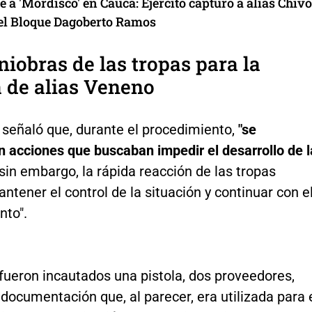
e a 'Mordisco' en Cauca: Ejército capturó a alias Chivo
del Bloque Dagoberto Ramos
iobras de las tropas para la
 de alias Veneno
señaló que, durante el procedimiento,
"se
n acciones que buscaban impedir el desarrollo de l
sin embargo, la rápida reacción de las tropas
ntener el control de la situación y continuar con e
nto".
 fueron incautados una pistola, dos proveedores,
documentación que, al parecer, era utilizada para 