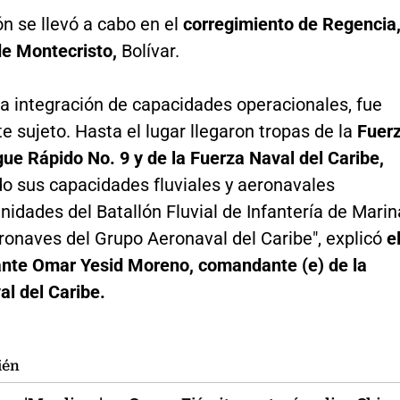
n se llevó a cabo en el
corregimiento de Regencia
de Montecristo,
Bolívar.
la integración de capacidades operacionales, fue
e sujeto. Hasta el lugar llegaron tropas de la
Fuer
ue Rápido No. 9 y de la Fuerza Naval del Caribe,
o sus capacidades fluviales y aeronavales
idades del Batallón Fluvial de Infantería de Marin
ronaves del Grupo Aeronaval del Caribe", explicó
e
ante Omar Yesid Moreno, comandante (e) de la
l del Caribe.
ién