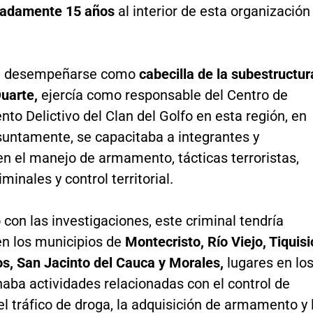
madamente 15 años
al interior de esta organización
 desempeñarse como
cabecilla de la subestructur
Duarte,
ejercía como responsable del Centro de
to Delictivo del Clan del Golfo en esta región, en
suntamente, se capacitaba a integrantes y
en el manejo de armamento, tácticas terroristas,
minales y control territorial.
con las investigaciones, este criminal tendría
en los municipios de
Montecristo, Río Viejo, Tiquisi
los, San Jacinto del Cauca y Morales,
lugares en lo
aba actividades relacionadas con el control de
el tráfico de droga, la adquisición de armamento y 