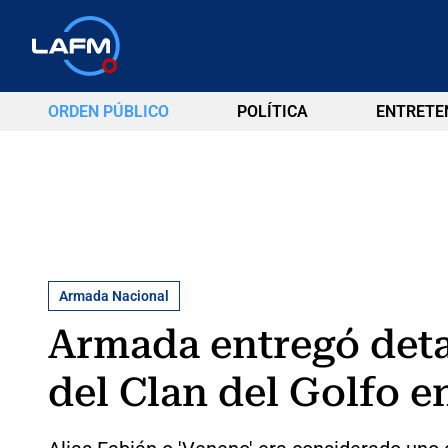
ORDEN PÚBLICO
POLÍTICA
ENTRETE
Armada Nacional
Armada entregó detal
del Clan del Golfo en