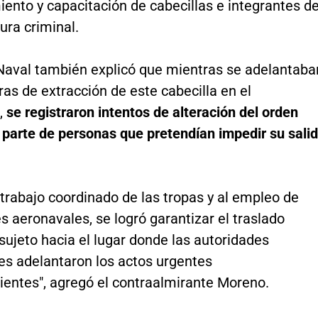
ento y capacitación de cabecillas e integrantes d
ura criminal.
Naval también explicó que mientras se adelantaba
as de extracción de este cabecilla en el
,
se registraron intentos de alteración del orden
 parte de personas que pretendían impedir su sali
 trabajo coordinado de las tropas y al empleo de
 aeronavales, se logró garantizar el traslado
sujeto hacia el lugar donde las autoridades
s adelantaron los actos urgentes
ientes", agregó el contraalmirante Moreno.