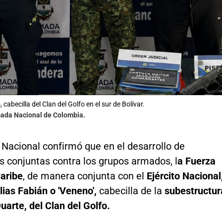
 cabecilla del Clan del Golfo en el sur de Bolívar.
mada Nacional de Colombia.
Nacional confirmó que en el desarrollo de
s conjuntas contra los grupos armados, l
a Fuerza
Caribe
, de manera conjunta con el
Ejército Nacional
lias Fabián o 'Veneno',
cabecilla de la
subestructur
Duarte, del Clan del Golfo.