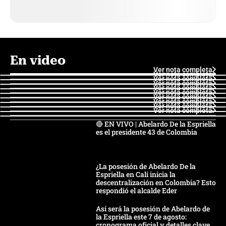
En video
Ver nota completa
Ver nota completa
Ver nota completa
Ver nota completa
Ver nota completa
Ver nota completa
Ver nota completa
Ver nota completa
Ver nota completa
Ver nota completa
🔴 EN VIVO | Abelardo De la Espriella
es el presidente 43 de Colombia
¿La posesión de Abelardo De la
Espriella en Cali inicia la
descentralización en Colombia? Esto
respondió el alcalde Eder
Así será la posesión de Abelardo de
la Espriella este 7 de agosto:
cronograma oficial y detalles clave