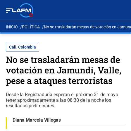
INICIO
POLÍTICA
No se trasladarán mesas de votación en Jamundí,
Cali, Colombia
No se trasladarán mesas de
votación en Jamundí, Valle,
pese a ataques terroristas
Desde la Registraduría esperan el próximo 31 de mayo
tener aproximadamente a las 08:30 de la noche los
resultados preliminares.
Diana Marcela Villegas