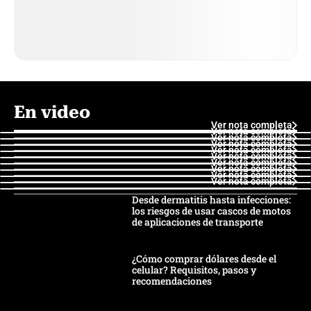
En video
Ver nota completa
Ver nota completa
Ver nota completa
Ver nota completa
Ver nota completa
Ver nota completa
Ver nota completa
Ver nota completa
Ver nota completa
Ver nota completa
Desde dermatitis hasta infecciones:
los riesgos de usar cascos de motos
de aplicaciones de transporte
¿Cómo comprar dólares desde el
celular? Requisitos, pasos y
recomendaciones