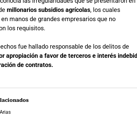
conocía las irregularidades que se presentaron en
 de
millonarios subsidios agrícolas
, los cuales
 en manos de grandes empresarios que no
n los requisitos.
echos fue hallado responsable de los delitos de
r apropiación a favor de terceros e interés indebi
ración de contratos.
lacionados
Arias