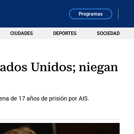
Programas
CIUDADES
DEPORTES
SOCIEDAD
stados Unidos; niegan
ena de 17 años de prisión por AIS.