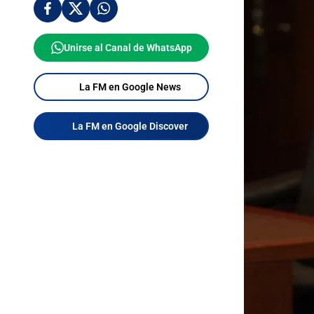
Unirse al Canal de WhatsApp
La FM en Google News
La FM en Google Discover