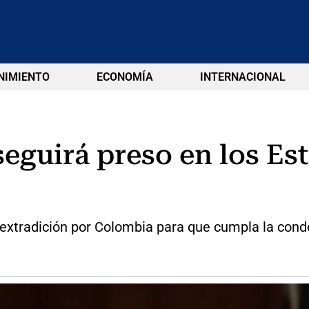
NIMIENTO
ECONOMÍA
INTERNACIONAL
seguirá preso en los E
n extradición por Colombia para que cumpla la cond