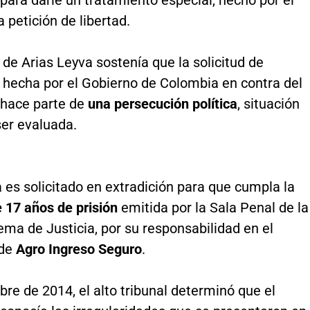
ara darle un tratamiento especial, hecho por el
a petición de libertad.
de Arias Leyva sostenía que la solicitud de
n hecha por el Gobierno de Colombia en contra del
 hace parte de
una persecución política
, situación
ser evaluada.
 es solicitado en extradición para que cumpla la
 17 años de prisión
emitida por la Sala Penal de la
ma de Justicia, por su responsabilidad en el
 de
Agro Ingreso Seguro
.
re de 2014, el alto tribunal determinó que el