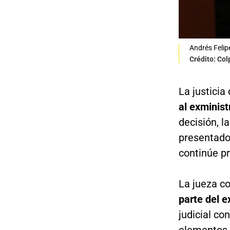
Andrés Felip
Crédito: Co
La justicia
al exminist
decisión, 
presentado
continúe pr
La jueza c
parte del e
judicial co