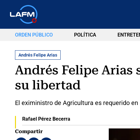
ORDEN PÚBLICO
POLÍTICA
ENTRETE
Andrés Felipe Arias
Andrés Felipe Arias 
su libertad
El exiministro de Agricultura es requerido e
Rafael Pérez Becerra
Compartir