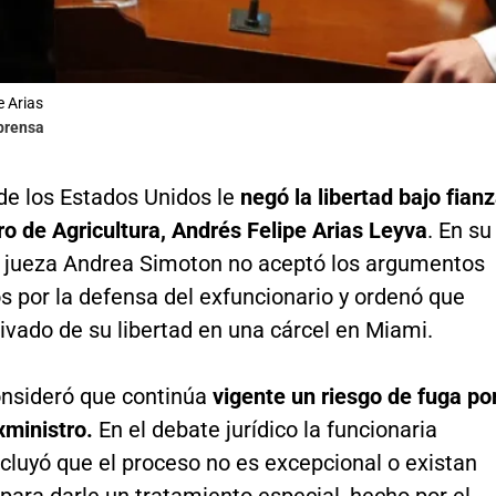
e Arias
lprensa
 de los Estados Unidos le
negó la libertad bajo fian
ro de Agricultura, Andrés Felipe Arias Leyva
. En su
la jueza Andrea Simoton no aceptó los argumentos
s por la defensa del exfuncionario y ordenó que
ivado de su libertad en una cárcel en Miami.
onsideró que continúa
vigente un riesgo de fuga po
xministro.
En el debate jurídico la funcionaria
ncluyó que el proceso no es excepcional o existan