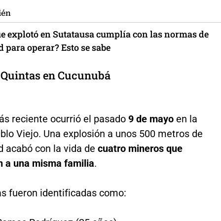
ién
e explotó en Sutatausa cumplía con las normas de
d para operar? Esto se sabe
 Quintas en Cucunubá
ás reciente ocurrió el pasado
9 de mayo
en la
blo Viejo. Una explosión a unos 500 metros de
d acabó con la vida de
cuatro mineros que
n a una misma familia
.
as fueron identificadas como: