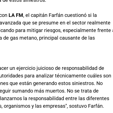
 de estos siniestros.
 con
LA FM
, el capitán Farfán cuestionó si la
 avanzada que se presume en el sector realmente
icando para mitigar riesgos, especialmente frente 
a de gas metano, principal causante de las
cer un ejercicio juicioso de responsabilidad de
autoridades para analizar técnicamente cuáles son
ones que están generando estos siniestros. No
guir sumando más muertos. No se trata de
anzarnos la responsabilidad entre las diferentes
s, organismos y las empresas", sostuvo Farfán.