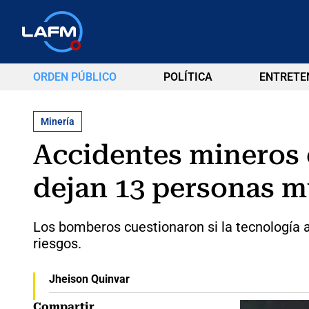
ORDEN PÚBLICO
POLÍTICA
ENTRETE
Minería
Accidentes mineros 
dejan 13 personas m
Los bomberos cuestionaron si la tecnología 
riesgos.
Jheison Quinvar
Compartir