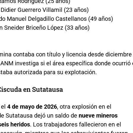
Ramos Rodríguez (25 años)
 Didier Guerrero Villamil (23 años)
o Manuel Delgadillo Castellanos (49 años)
 Sneider Briceño López (33 años)
ina contaba con título y licencia desde diciembre
 ANM investiga si el área específica donde ocurrió 
staba autorizada para su explotación.
Ciscuda en Sutatausa
 el
4 de mayo de 2026
, otra explosión en el
de Sutatausa dejó un saldo de
nueve mineros
seis heridos
. Los trabajadores fallecieron en el