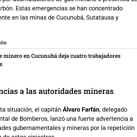
arbón. Estas emergencias se han concentrado
ente en las minas de Cucunubá, Sutatausa y
ién
e minero en Cucunubá deja cuatro trabajadores
s
cias a las autoridades mineras
ta situación, el capitán
Álvaro Farfán
, delegado
tal de Bomberos, lanzó una fuerte advertencia a
dades gubernamentales y mineras por la repetición