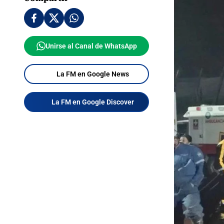
Unirse al Canal de WhatsApp
La FM en Google News
La FM en Google Discover