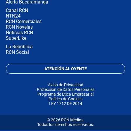
Alerta Bucaramanga
Canal RCN
NTN24
RCN Comerciales
RCN Novelas
Noticias RCN
SuperLike
La República
RCN Social
ATENCIÓN AL OYENTE
Aviso de Privacidad
Protección de Datos Personales
Programa de Ética Empresarial
Política de Cookies
LEY 1712 DE 2014
© 2026 RCN Medios.
Todos los derechos reservados.