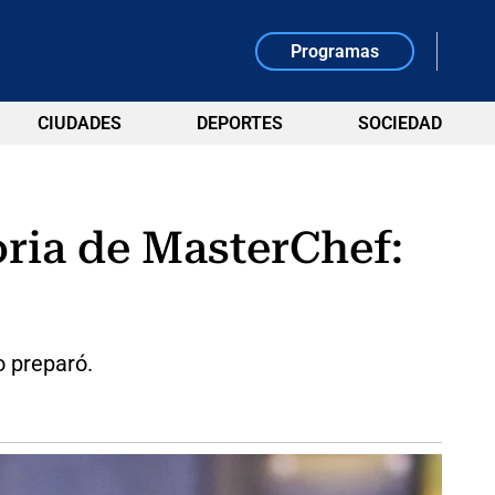
Programas
CIUDADES
DEPORTES
SOCIEDAD
oria de MasterChef:
o preparó.