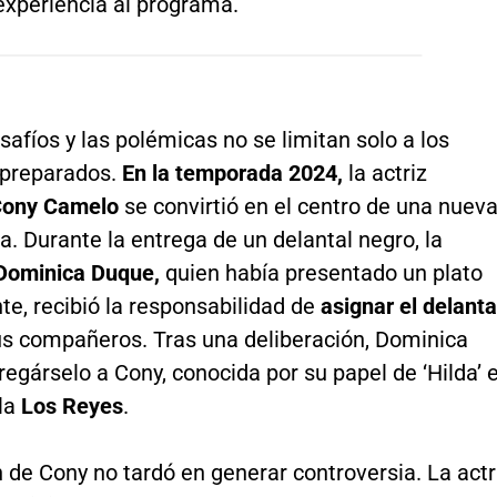
 experiencia al programa.
safíos y las polémicas no se limitan solo a los
 preparados.
En la temporada 2024,
la actriz
ony Camelo
se convirtió en el centro de una nuev
a. Durante la entrega de un delantal negro, la
Dominica Duque,
quien había presentado un plato
te, recibió la responsabilidad de
asignar el delanta
us compañeros. Tras una deliberación, Dominica
regárselo a Cony, conocida por su papel de ‘Hilda’ 
ela
Los Reyes
.
 de Cony no tardó en generar controversia. La actr