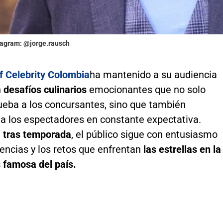
stagram: @jorge.rausch
 Celebrity Colombia
ha mantenido a su audiencia
n
desafíos culinarios
emocionantes que no solo
ueba a los concursantes, sino que también
a los espectadores en constante expectativa.
 tras temporada
, el público sigue con entusiasmo
encias y los retos que enfrentan
las estrellas en la
 famosa del país.