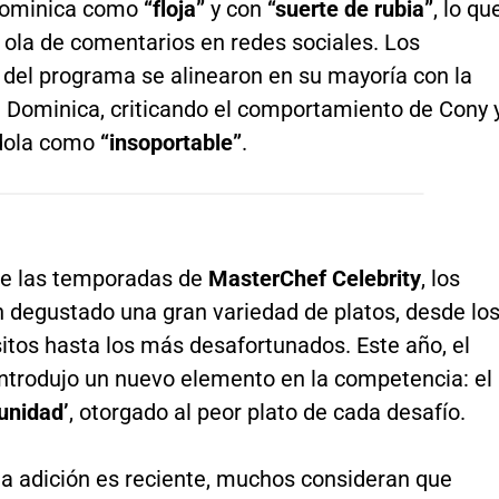
 Dominica como
“floja”
y con
“suerte de rubia”
, lo qu
 ola de comentarios en redes sociales. Los
 del programa se alinearon en su mayoría con la
e Dominica, criticando el comportamiento de Cony 
dola como
“insoportable”
.
 de las temporadas de
MasterChef Celebrity
, los
n degustado una gran variedad de platos, desde lo
itos hasta los más desafortunados. Este año, el
ntrodujo un nuevo elemento en la competencia: el
unidad’
, otorgado al peor plato de cada desafío.
a adición es reciente, muchos consideran que