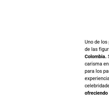
Uno de los
de las fig
Colombia.
carisma en 
para los pa
experienci
celebridade
ofreciendo 