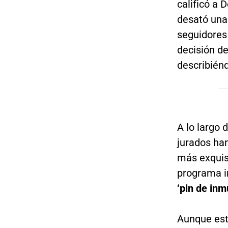
calificó a
desató una
seguidores
decisión d
describién
A lo largo
jurados ha
más exquis
programa i
‘pin de inm
Aunque est