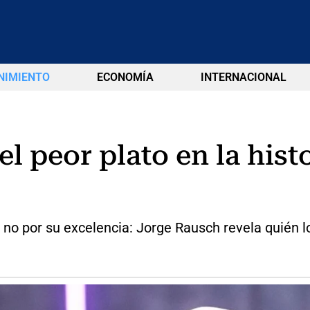
NIMIENTO
ECONOMÍA
INTERNACIONAL
el peor plato en la hist
 no por su excelencia: Jorge Rausch revela quién l