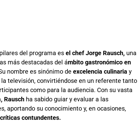
 pilares del programa es
el chef Jorge Rausch,
una
uras más destacadas del á
mbito gastronómico en
Su nombre es sinónimo de
excelencia culinaria
y
la televisión, convirtiéndose en un referente tanto
rticipantes como para la audiencia. Con su vasta
a
, Rausch
ha sabido guiar y evaluar a las
s, aportando su conocimiento y, en ocasiones,
críticas contundentes.