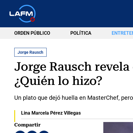
ORDEN PÚBLICO
POLÍTICA
ENTRETE
Jorge Rausch
Jorge Rausch revela 
¿Quién lo hizo?
Un plato que dejó huella en MasterChef, pero
Lina Marcela Pérez Villegas
Compartir