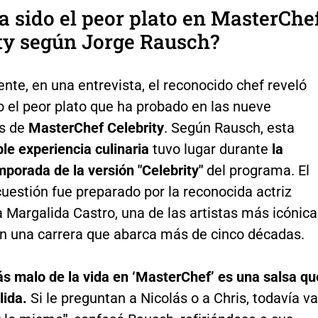
a sido el peor plato en MasterChe
ty según Jorge Rausch?
te, en una entrevista, el reconocido chef reveló
o el peor plato que ha probado en las nueve
s de
MasterChef Celebrity
. Según Rausch, esta
le experiencia culinaria
tuvo lugar durante
la
porada de la versión "Celebrity"
del programa. El
 cuestión fue preparado por la reconocida actriz
 Margalida Castro, una de las artistas más icónica
con una carrera que abarca más de cinco décadas.
ás malo de la vida en ‘MasterChef’ es una salsa qu
lida.
Si le preguntan a Nicolás o a Chris, todavía v