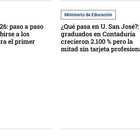
Ministerio de Educación
6: paso a paso
¿Qué pasa en U. San José?:
birse a los
graduados en Contaduría
ara el primer
crecieron 2.100 % pero la
mitad sin tarjeta profesion