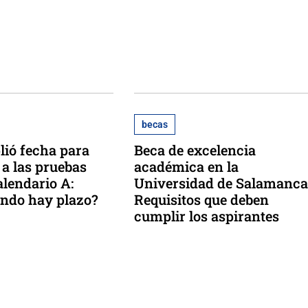
becas
ió fecha para
Beca de excelencia
 a las pruebas
académica en la
alendario A:
Universidad de Salamanca
ndo hay plazo?
Requisitos que deben
cumplir los aspirantes