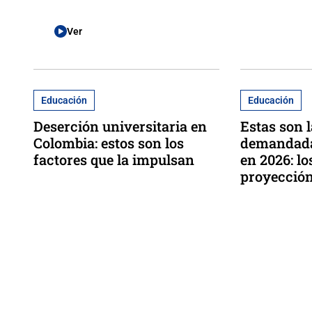
Ver
Educación
Educación
Deserción universitaria en
Estas son 
Colombia: estos son los
demandada
factores que la impulsan
en 2026: lo
proyección