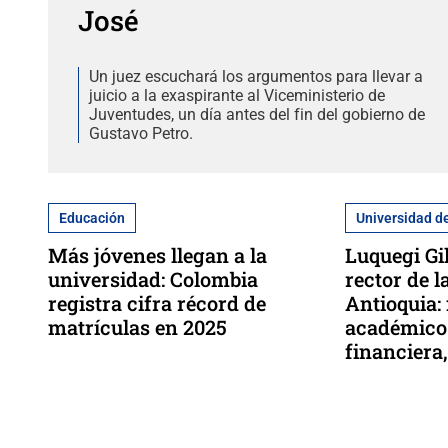
José
Un juez escuchará los argumentos para llevar a
juicio a la exaspirante al Viceministerio de
Juventudes, un día antes del fin del gobierno de
Gustavo Petro.
Educación
Universidad d
Más jóvenes llegan a la
Luquegi Gi
universidad: Colombia
rector de 
registra cifra récord de
Antioquia:
matrículas en 2025
académico 
financiera,