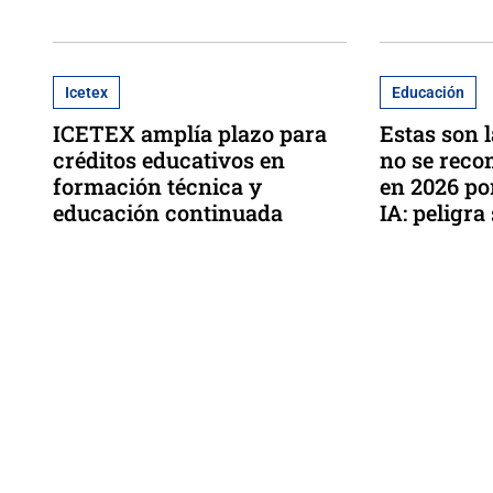
Icetex
Educación
ICETEX amplía plazo para
Estas son 
créditos educativos en
no se reco
formación técnica y
en 2026 por
educación continuada
IA: peligra