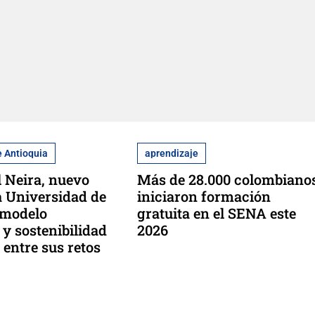
e Antioquia
aprendizaje
l Neira, nuevo
Más de 28.000 colombiano
la Universidad de
iniciaron formación
 modelo
gratuita en el SENA este
y sostenibilidad
2026
 entre sus retos