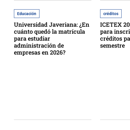
Educación
créditos
Universidad Javeriana: ¿En
ICETEX 202
cuánto quedó la matrícula
para inscri
para estudiar
créditos p
administración de
semestre
empresas en 2026?