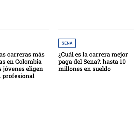
SENA
las carreras más
¿Cuál es la carrera mejor
s en Colombia
paga del Sena?: hasta 10
s jóvenes eligen
millones en sueldo
 profesional