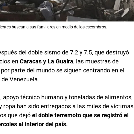
ientes buscan a sus familiares en medio de los escombros.
P
spués del doble sismo de 7.2 y 7.5, que destruyó
icios en
Caracas y La Guaira
, las muestras de
 por parte del mundo se siguen centrando en el
s de Venezuela.
s, apoyo técnico humano y toneladas de alimentos,
 ropa han sido entregados a las miles de víctimas
os que dejó
el doble terremoto que se registró el
coles al interior del país.