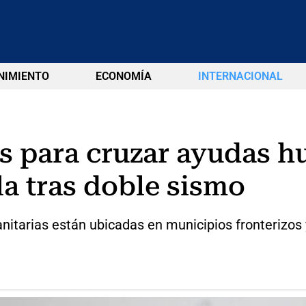
NIMIENTO
ECONOMÍA
INTERNACIONAL
s para cruzar ayudas h
a tras doble sismo
itarias están ubicadas en municipios fronterizos 