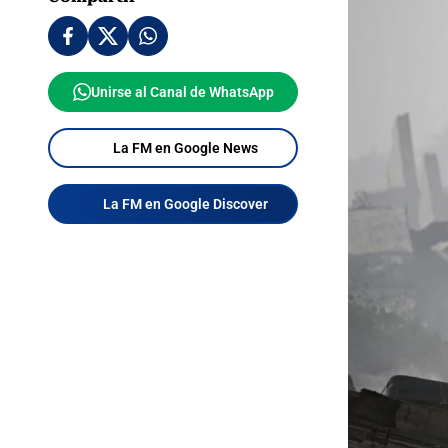
Unirse al Canal de WhatsApp
La FM en Google News
La FM en Google Discover