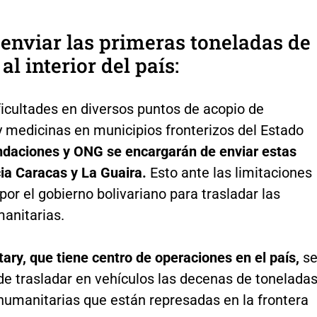
enviar las primeras toneladas de
al interior del país:
ficultades en diversos puntos de acopio de
y medicinas en municipios fronterizos del Estado
ndaciones y ONG se encargarán de enviar estas
ia Caracas y La Guaira.
Esto ante las limitaciones
or el gobierno bolivariano para trasladar las
anitarias.
ry, que tiene centro de operaciones en el país,
s
de trasladar en vehículos las decenas de tonelada
humanitarias que están represadas en la frontera