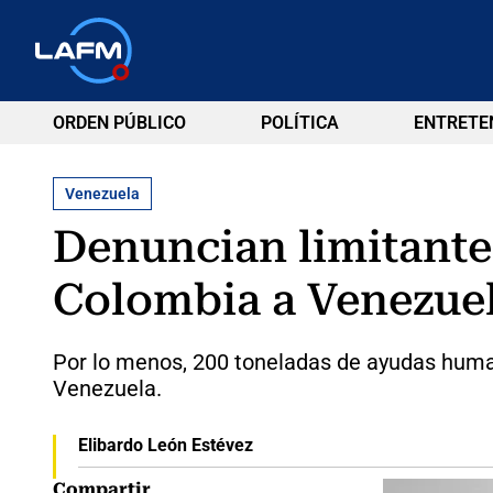
ORDEN PÚBLICO
POLÍTICA
ENTRETE
Venezuela
Denuncian limitante
Colombia a Venezuel
Por lo menos, 200 toneladas de ayudas human
Venezuela.
Elibardo León Estévez
Compartir