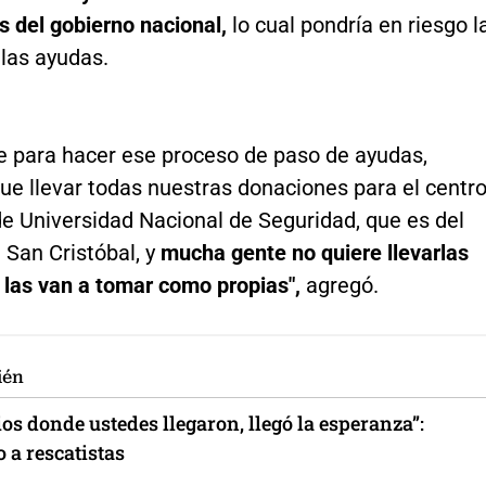
s del gobierno nacional,
lo cual pondría en riesgo l
las ayudas.
ue para hacer ese proceso de paso de ayudas,
ue llevar todas nuestras donaciones para el centr
de Universidad Nacional de Seguridad, que es del
San Cristóbal, y
mucha gente no quiere llevarlas
 las van a tomar como propias",
agregó.
ién
tios donde ustedes llegaron, llegó la esperanza”:
 a rescatistas