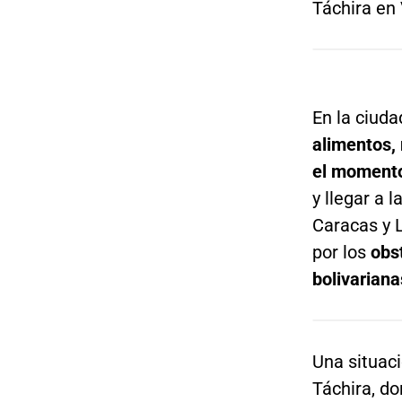
Táchira en
En la ciud
alimentos,
el momento 
y llegar a
Caracas y L
por los
obs
bolivariana
Una situaci
Táchira, d