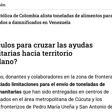
ién
atólica de Colombia alista toneladas de alimentos par
ados a damnificados en Venezuela
ulos para cruzar las ayudas
arias hacia territorio
lano?
o, donantes y colaboradores en la zona de fronter
iado limitaciones para el envío de toneladas de
anitarias
que han sido entregadas en centros de
ados en el área metropolitana de Cúcuta y los
 fronterizos de Pedro María Ureña y San Antonio de