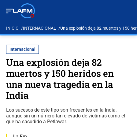
INICIO
INTERNACIONAL
Una explosión deja 82 muertos y 150 heri
Internacional
Una explosión deja 82
muertos y 150 heridos en
una nueva tragedia en la
India
Los sucesos de este tipo son frecuentes en la India,
aunque sin un número tan elevado de víctimas como el
que ha sacudido a Petlawar.
La Fm