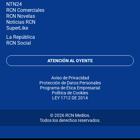
NTN24
RCN Comerciales
RCN Novelas
Noticias RCN
SuperLike
La República
RCN Social
ATENCIÓN AL OYENTE
Aviso de Privacidad
Protección de Datos Personales
Programa de Ética Empresarial
Política de Cookies
LEY 1712 DE 2014
© 2026 RCN Medios.
Todos los derechos reservados.