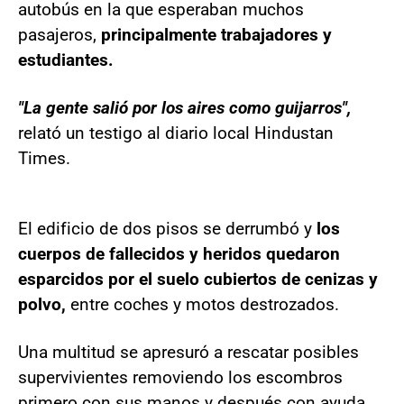
autobús en la que esperaban muchos
pasajeros,
principalmente trabajadores y
estudiantes.
"La gente salió por los aires como guijarros",
relató un testigo al diario local Hindustan
Times.
El edificio de dos pisos se derrumbó y
los
cuerpos de fallecidos y heridos quedaron
esparcidos por el suelo cubiertos de cenizas y
polvo,
entre coches y motos destrozados.
Una multitud se apresuró a rescatar posibles
supervivientes removiendo los escombros
primero con sus manos y después con ayuda