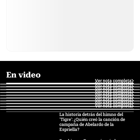
En video
Ver nota completa
Ver nota completa
Ver nota completa
Ver nota completa
Ver nota completa
Ver nota completa
Ver nota completa
Ver nota completa
Ver nota completa
Ver nota completa
La historia detrás del himno del
'Tigre': ¿Quién creó la canción de
campaña de Abelardo de la
Espriella?