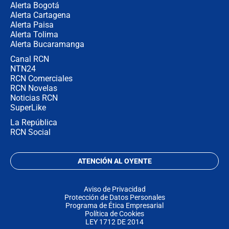
Alerta Bogotá
Alerta Cartagena
Alerta Paisa
Alerta Tolima
Alerta Bucaramanga
Canal RCN
NTN24
RCN Comerciales
RCN Novelas
Noticias RCN
SuperLike
La República
RCN Social
ATENCIÓN AL OYENTE
Aviso de Privacidad
Protección de Datos Personales
Programa de Ética Empresarial
Política de Cookies
LEY 1712 DE 2014