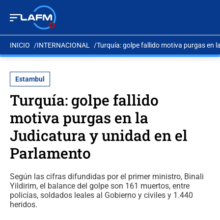
INICIO
INTERNACIONAL
Turquía: golpe fallido motiva purgas en 
Estambul
Turquía: golpe fallido
motiva purgas en la
Judicatura y unidad en el
Parlamento
Según las cifras difundidas por el primer ministro, Binali
Yildirim, el balance del golpe son 161 muertos, entre
policías, soldados leales al Gobierno y civiles y 1.440
heridos.