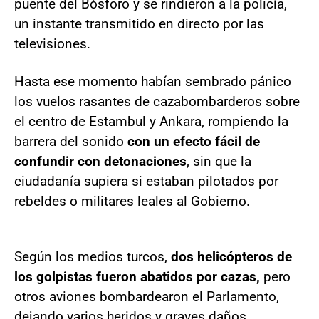
puente del Bósforo y se rindieron a la policía,
un instante transmitido en directo por las
televisiones.
Hasta ese momento habían sembrado pánico
los vuelos rasantes de cazabombarderos sobre
el centro de Estambul y Ankara, rompiendo la
barrera del sonido
con un efecto fácil de
confundir con detonaciones
, sin que la
ciudadanía supiera si estaban pilotados por
rebeldes o militares leales al Gobierno.
Según los medios turcos,
dos helicópteros de
los golpistas fueron abatidos por cazas,
pero
otros aviones bombardearon el Parlamento,
dejando varios heridos y graves daños