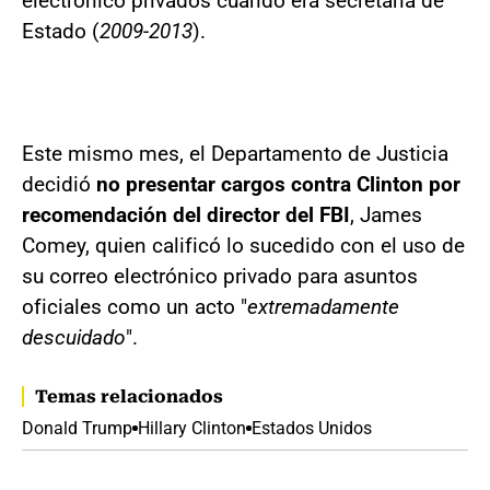
electrónico privados cuando era secretaria de
Estado (
2009-2013
).
Este mismo mes, el Departamento de Justicia
decidió
no presentar cargos contra Clinton por
recomendación del director del FBI
, James
Comey, quien calificó lo sucedido con el uso de
su correo electrónico privado para asuntos
oficiales como un acto "
extremadamente
descuidado
".
Temas relacionados
Donald Trump
Hillary Clinton
Estados Unidos