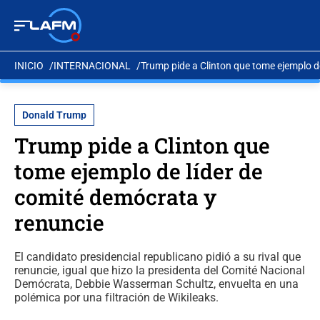
INICIO
INTERNACIONAL
Trump pide a Clinton que tome ejemplo d
Donald Trump
Trump pide a Clinton que
tome ejemplo de líder de
comité demócrata y
renuncie
El candidato presidencial republicano pidió a su rival que
renuncie, igual que hizo la presidenta del Comité Nacional
Demócrata, Debbie Wasserman Schultz, envuelta en una
polémica por una filtración de Wikileaks.