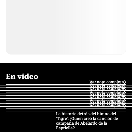
En video
Ver nota completa
Ver nota completa
Ver nota completa
Ver nota completa
Ver nota completa
Ver nota completa
Ver nota completa
Ver nota completa
Ver nota completa
Ver nota completa
La historia detrás del himno del
'Tigre': ¿Quién creó la canción de
campaña de Abelardo de la
Espriella?