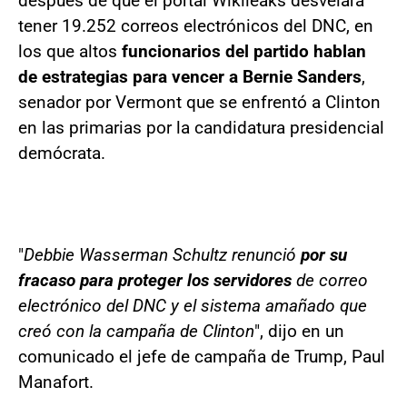
después de que el portal Wikileaks desvelara
tener 19.252 correos electrónicos del DNC, en
los que altos
funcionarios del partido hablan
de estrategias para vencer a Bernie Sanders
,
senador por Vermont que se enfrentó a Clinton
en las primarias por la candidatura presidencial
demócrata.
"
Debbie Wasserman Schultz renunció
por su
fracaso para proteger los servidores
de correo
electrónico del DNC y el sistema amañado que
creó con la campaña de Clinton
", dijo en un
comunicado el jefe de campaña de Trump, Paul
Manafort.