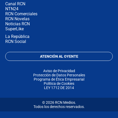
Canal RCN
NTN24
RCN Comerciales
RCN Novelas
Noticias RCN
SuperLike
La República
RCN Social
ATENCIÓN AL OYENTE
Aviso de Privacidad
Protección de Datos Personales
Programa de Ética Empresarial
Política de Cookies
LEY 1712 DE 2014
© 2026 RCN Medios.
Todos los derechos reservados.