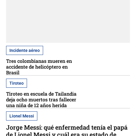
Incidente aéreo
Tres colombianas mueren en
accidente de helicóptero en
Brasil
Tiroteo
Tiroteo en escuela de Tailandia
deja ocho muertos tras fallecer
una niña de 12 años herida
Lionel Messi
Jorge Messi: qué enfermedad tenía el papá
de Lionel Messi y cuál era su estado de