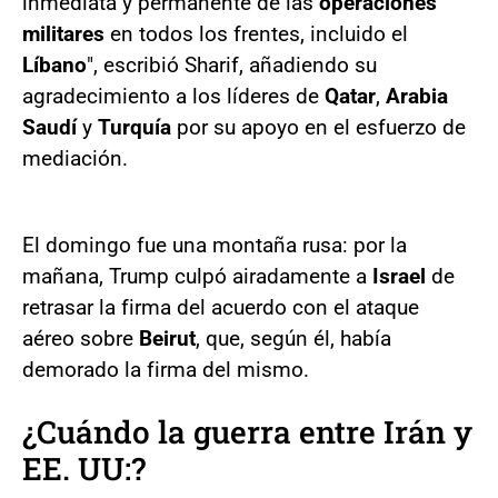
inmediata y permanente de las
operaciones
militares
en todos los frentes, incluido el
Líbano
", escribió Sharif, añadiendo su
agradecimiento a los líderes de
Qatar
,
Arabia
Saudí
y
Turquía
por su apoyo en el esfuerzo de
mediación.
El domingo fue una montaña rusa: por la
mañana, Trump culpó airadamente a
Israel
de
retrasar la firma del acuerdo con el ataque
aéreo sobre
Beirut
, que, según él, había
demorado la firma del mismo.
¿Cuándo la guerra entre Irán y
EE. UU:?