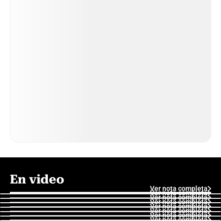
En video
Ver nota completa
Ver nota completa
Ver nota completa
Ver nota completa
Ver nota completa
Ver nota completa
Ver nota completa
Ver nota completa