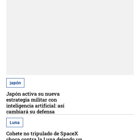
japón
Japón activa su nueva
estrategia militar con
inteligencia artificial: así
cambiará su defensa
Luna
Cohete no tripulado de SpaceX
choca contra la Luna dejando un