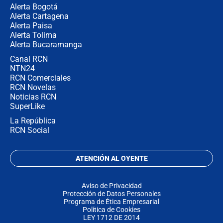
Alerta Bogotá
Alerta Cartagena
Alerta Paisa
Alerta Tolima
Alerta Bucaramanga
Canal RCN
NTN24
RCN Comerciales
RCN Novelas
Noticias RCN
SuperLike
La República
RCN Social
ATENCIÓN AL OYENTE
Aviso de Privacidad
Protección de Datos Personales
Programa de Ética Empresarial
Política de Cookies
LEY 1712 DE 2014