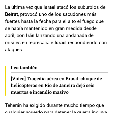
La última vez que
Israel
atacó los suburbios de
Beirut
, provocó uno de los sacudones más
fuertes hasta la fecha para el alto el fuego que
se había mantenido en gran medida desde
abril, con
Irán
lanzando una andanada de
misiles en represalia e
Israel
respondiendo con
ataques.
Lea también
[Video] Tragedia aérea en Brasil: choque de
helicópteros en Río de Janeiro dejó seis
muertos e incendio masivo
Teherán ha exigido durante mucho tiempo que
cualquier acuerdo para detener la guerra incluya