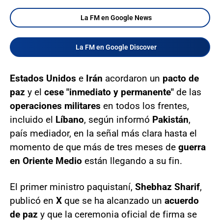
La FM en Google News
La FM en Google Discover
Estados Unidos
e
Irán
acordaron un
pacto de
paz
y el
cese "inmediato y permanente"
de las
operaciones militares
en todos los frentes,
incluido el
Líbano
, según informó
Pakistán
,
país mediador, en la señal más clara hasta el
momento de que más de tres meses de
guerra
en Oriente Medio
están llegando a su fin.
El primer ministro paquistaní,
Shebhaz Sharif
,
publicó en
X
que se ha alcanzado un
acuerdo
de paz
y que la ceremonia oficial de firma se