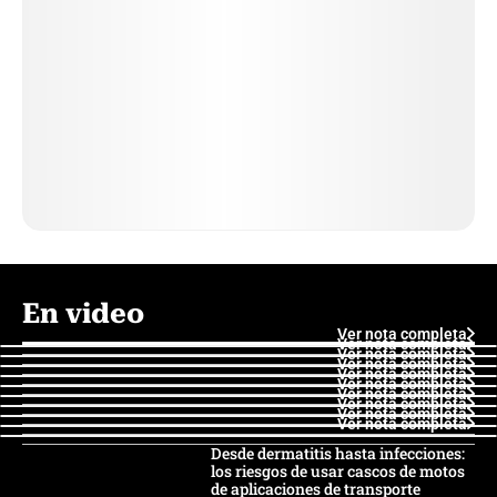
En video
Ver nota completa
Ver nota completa
Ver nota completa
Ver nota completa
Ver nota completa
Ver nota completa
Ver nota completa
Ver nota completa
Ver nota completa
Ver nota completa
Desde dermatitis hasta infecciones:
los riesgos de usar cascos de motos
de aplicaciones de transporte