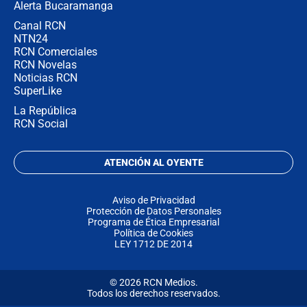
Alerta Bucaramanga
Canal RCN
NTN24
RCN Comerciales
RCN Novelas
Noticias RCN
SuperLike
La República
RCN Social
ATENCIÓN AL OYENTE
Aviso de Privacidad
Protección de Datos Personales
Programa de Ética Empresarial
Política de Cookies
LEY 1712 DE 2014
© 2026 RCN Medios.
Todos los derechos reservados.