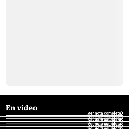
En video
Ver nota completa
Ver nota completa
Ver nota completa
Ver nota completa
Ver nota completa
Ver nota completa
Ver nota completa