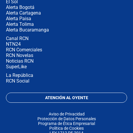
El Sol
Alerta Bogotá
Alerta Cartagena
Alerta Paisa
Alerta Tolima
Alerta Bucaramanga
Canal RCN
NTN24
RCN Comerciales
RCN Novelas
Noticias RCN
SuperLike
La República
RCN Social
ATENCIÓN AL OYENTE
Aviso de Privacidad
Protección de Datos Personales
Programa de Ética Empresarial
Política de Cookies
LEY 1712 DE 2014