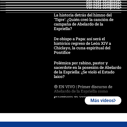
Ver nota completa
Ver nota completa
Ver nota completa
La historia detrás del himno del
'Tigre': ¿Quién creó la canción de
campaña de Abelardo de la
Espriella?
De obispo a Papa: así será el
histórico regreso de León XIV a
Chiclayo, la cuna espiritual del
Pontífice
Polémica por rabino, pastor y
sacerdote en la posesión de Abelardo
de la Espriella: ¿Se violó el Estado
laico?
🔴 EN VIVO | Primer discurso de
Abelardo de la Espriella como
presidente de Colombia
Más videos
¿La posesión de Abelardo De la
Espriella en Cali inicia la
descentralización en Colombia? Esto
respondió el alcalde Eder