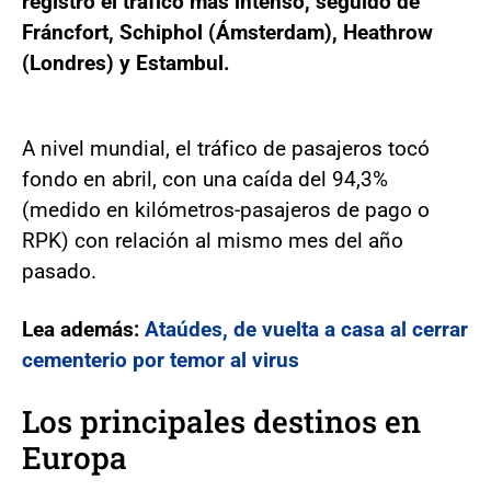
registró el tráfico más intenso, seguido de
Fráncfort, Schiphol (Ámsterdam), Heathrow
(Londres) y Estambul.
A nivel mundial, el tráfico de pasajeros tocó
fondo en abril, con una caída del 94,3%
(medido en kilómetros-pasajeros de pago o
RPK) con relación al mismo mes del año
pasado.
Lea además:
Ataúdes, de vuelta a casa al cerrar
cementerio por temor al virus
Los principales destinos en
Europa