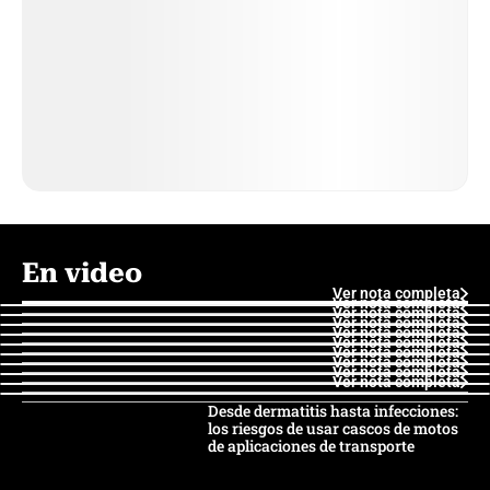
En video
Ver nota completa
Ver nota completa
Ver nota completa
Ver nota completa
Ver nota completa
Ver nota completa
Ver nota completa
Ver nota completa
Ver nota completa
Ver nota completa
Desde dermatitis hasta infecciones:
los riesgos de usar cascos de motos
de aplicaciones de transporte