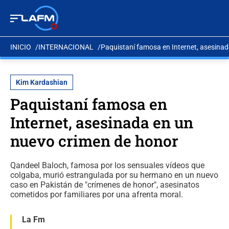
INICIO
INTERNACIONAL
Paquistaní famosa en Internet, asesina
Kim Kardashian
Paquistaní famosa en
Internet, asesinada en un
nuevo crimen de honor
Qandeel Baloch, famosa por los sensuales vídeos que
colgaba, murió estrangulada por su hermano en un nuevo
caso en Pakistán de "crímenes de honor", asesinatos
cometidos por familiares por una afrenta moral.
La Fm