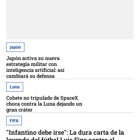
japón
Japón activa su nueva
estrategia militar con
inteligencia artificial: así
cambiará su defensa
Luna
Cohete no tripulado de SpaceX
choca contra la Luna dejando un
gran cráter
FIFA
"Infantino debe irse": La dura carta de la
leyenda del fútbol Luis Figo contra el