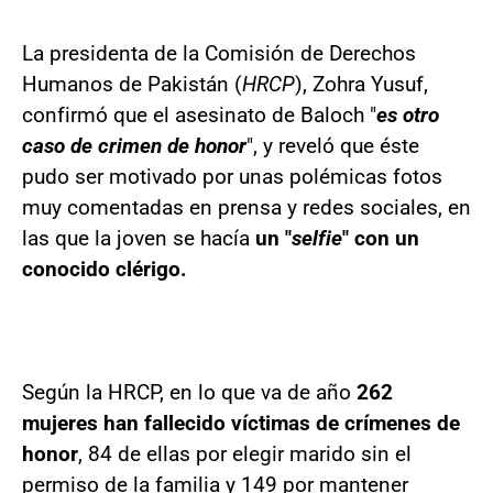
La presidenta de la Comisión de Derechos
Humanos de Pakistán (
HRCP
), Zohra Yusuf,
confirmó que el asesinato de Baloch "
es otro
caso de crimen de honor
", y reveló que éste
pudo ser motivado por unas polémicas fotos
muy comentadas en prensa y redes sociales, en
las que la joven se hacía
un "
selfie
" con un
conocido clérigo.
Según la HRCP, en lo que va de año
262
mujeres han fallecido víctimas de crímenes de
honor
, 84 de ellas por elegir marido sin el
permiso de la familia y 149 por mantener