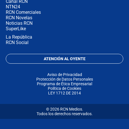
Canal RCN
NTN24
RCN Comerciales
RCN Novelas
Noticias RCN
SuperLike
La República
RCN Social
ATENCIÓN AL OYENTE
Aviso de Privacidad
Protección de Datos Personales
Programa de Ética Empresarial
Política de Cookies
LEY 1712 DE 2014
© 2026 RCN Medios.
Todos los derechos reservados.