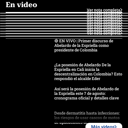
En video
Ver nota completa
Ver nota completa
Ver nota completa
Ver nota completa
Ver nota completa
Ver nota completa
Ver nota completa
Ver nota completa
Ver nota completa
Ver nota completa
🔴 EN VIVO | Primer discurso de
Abelardo de la Espriella como
presidente de Colombia
¿La posesión de Abelardo De la
Espriella en Cali inicia la
descentralización en Colombia? Esto
respondió el alcalde Eder
Así será la posesión de Abelardo de
la Espriella este 7 de agosto:
cronograma oficial y detalles clave
Desde dermatitis hasta infecciones:
los riesgos de usar cascos de motos
de aplicaciones de transporte
Más videos