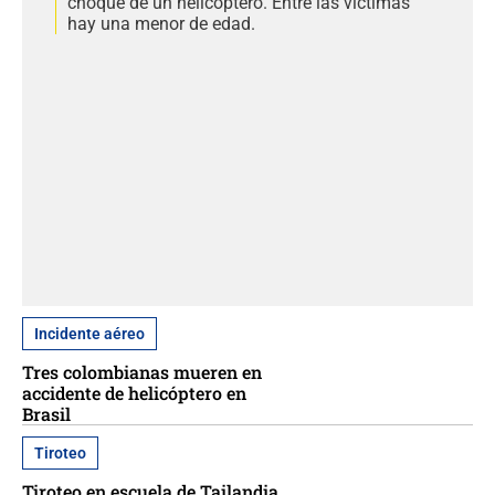
choque de un helicóptero. Entre las víctimas
hay una menor de edad.
Incidente aéreo
Tres colombianas mueren en
accidente de helicóptero en
Brasil
Tiroteo
Tiroteo en escuela de Tailandia