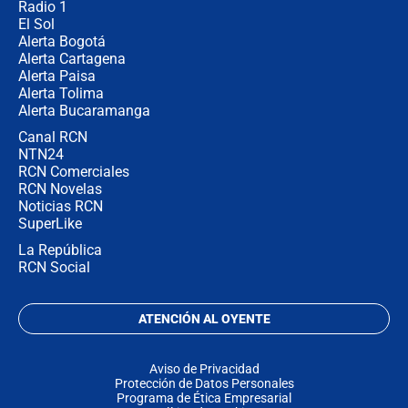
Radio 1
El Sol
Alerta Bogotá
Alerta Cartagena
Alerta Paisa
Alerta Tolima
Alerta Bucaramanga
Canal RCN
NTN24
RCN Comerciales
RCN Novelas
Noticias RCN
SuperLike
La República
RCN Social
ATENCIÓN AL OYENTE
Aviso de Privacidad
Protección de Datos Personales
Programa de Ética Empresarial