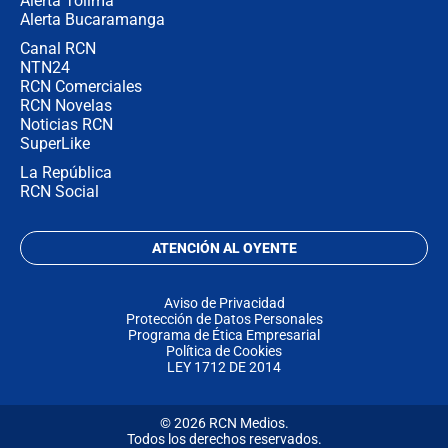
Alerta Tolima
Alerta Bucaramanga
Canal RCN
NTN24
RCN Comerciales
RCN Novelas
Noticias RCN
SuperLike
La República
RCN Social
ATENCIÓN AL OYENTE
Aviso de Privacidad
Protección de Datos Personales
Programa de Ética Empresarial
Política de Cookies
LEY 1712 DE 2014
© 2026 RCN Medios.
Todos los derechos reservados.