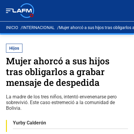
INICIO
INTERNACIONAL
Mujer ahorcó a sus hijos tras obligarlos
Hijos
Mujer ahorcó a sus hijos
tras obligarlos a grabar
mensaje de despedida
La madre de los tres niños, intentó envenenarse pero
sobrevivió. Este caso estremeció a la comunidad de
Bolivia.
Yurby Calderón