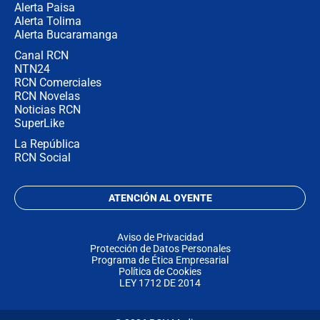
Alerta Paisa
Alerta Tolima
Alerta Bucaramanga
Canal RCN
NTN24
RCN Comerciales
RCN Novelas
Noticias RCN
SuperLike
La República
RCN Social
ATENCIÓN AL OYENTE
Aviso de Privacidad
Protección de Datos Personales
Programa de Ética Empresarial
Política de Cookies
LEY 1712 DE 2014