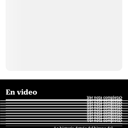
En video
Ver nota completa
Ver nota completa
Ver nota completa
Ver nota completa
Ver nota completa
Ver nota completa
Ver nota completa
Ver nota completa
Ver nota completa
Ver nota completa