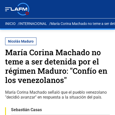
INICIO
INTERNACIONAL
María Corina Machado no teme a ser dete
Nicolás Maduro
María Corina Machado no
teme a ser detenida por el
régimen Maduro: "Confío en
los venezolanos"
María Corina Machado señaló que el pueblo venezolano
"decidió avanzar" en respuesta a la situación del país.
Sebastián Casas