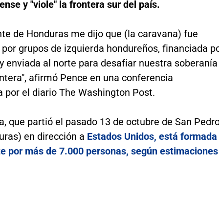
nse y "viole" la frontera sur del país.
nte de Honduras me dijo que (la caravana) fue
 por grupos de izquierda hondureños, financiada p
 enviada al norte para desafiar nuestra soberanía
ntera", afirmó Pence en una conferencia
 por el diario The Washington Post.
a, que partió el pasado 13 de octubre de San Pedr
uras) en dirección a
Estados Unidos, está formada
e por más de 7.000 personas, según estimaciones