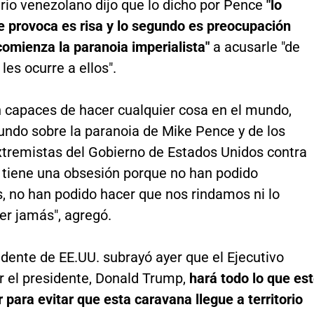
rio venezolano dijo que lo dicho por Pence
"lo
e provoca es risa y lo segundo es preocupación
omienza la paranoia imperialista"
a acusarle "de
les ocurre a ellos".
n capaces de hacer cualquier cosa en el mundo,
undo sobre la paranoia de Mike Pence y de los
xtremistas del Gobierno de Estados Unidos contra
 tiene una obsesión porque no han podido
, no han podido hacer que nos rindamos ni lo
er jamás", agregó.
idente de EE.UU. subrayó ayer que el Ejecutivo
r el presidente, Donald Trump,
hará todo lo que es
 para evitar que esta caravana llegue a territorio