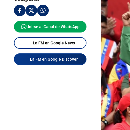
Unirse al Canal de WhatsApp
La FM en Google News
La FM en Google Discover