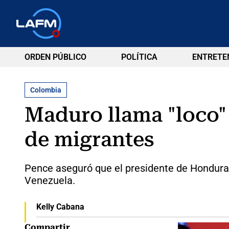
ORDEN PÚBLICO
POLÍTICA
ENTRETE
Colombia
Maduro llama "loco"
de migrantes
Pence aseguró que el presidente de Honduras
Venezuela.
Kelly Cabana
Compartir