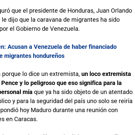
uró que el presidente de Honduras, Juan Orlando
le dijo que la caravana de migrantes ha sido
 por el Gobierno de Venezuela.
n: Acusan a Venezuela de haber financiado
e migrantes hondureños
a porque lo dice un extremista,
un loco extremista
ence y lo peligroso que eso significa para la
personal mía
que ya ha sido objeto de un atentado
blico y para la seguridad del país uno solo se reiría
espondió hoy Maduro durante una reunión con
es en Caracas.