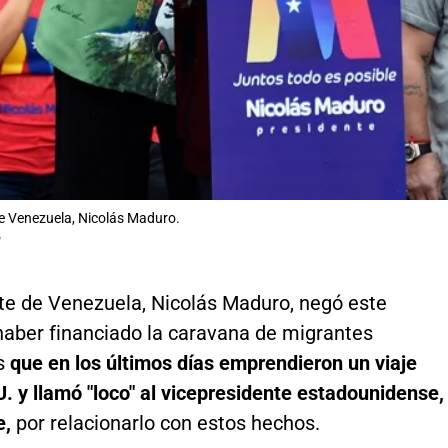
e Venezuela, Nicolás Maduro.
P
nte de Venezuela, Nicolás Maduro, negó este
haber financiado la caravana de migrantes
s
que en los últimos días emprendieron un viaje
. y llamó "loco" al vicepresidente estadounidense,
e,
por relacionarlo con estos hechos.