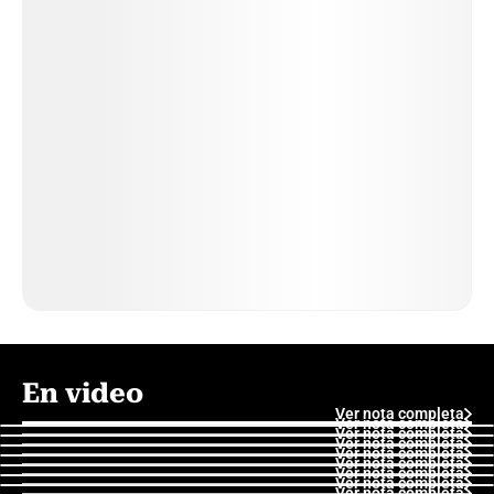
En video
Ver nota completa
Ver nota completa
Ver nota completa
Ver nota completa
Ver nota completa
Ver nota completa
Ver nota completa
Ver nota completa
Ver nota completa