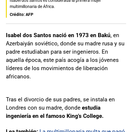
Isabel dos Santos es considerada la primera mujer
multimillonaria de África.
Crédito: AFP
Isabel dos Santos nació en 1973 en Bakú
, en
Azerbaiyán soviético, donde su madre rusa y su
padre estudiaban para ser ingenieros. En
aquella época, este país acogía a los jóvenes
líderes de los movimientos de liberación
africanos.
Tras el divorcio de sus padres, se instala en
Londres con su madre, donde
estudia
ingeniería en el famoso King's College.
Lea también:
La multimillonaria multa que pagó