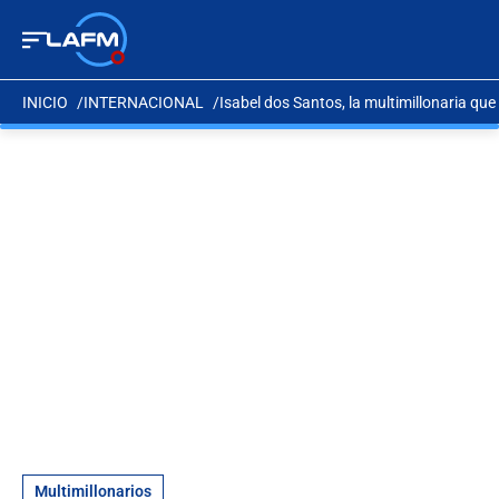
INICIO
INTERNACIONAL
Isabel dos Santos, la multimillonaria que 
Multimillonarios