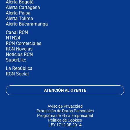
Alerta Bogotá
Alerta Cartagena
Alerta Paisa
Alerta Tolima
Alerta Bucaramanga
Canal RCN
NTN24
RCN Comerciales
RCN Novelas
Noticias RCN
SuperLike
La República
RCN Social
ATENCIÓN AL OYENTE
Aviso de Privacidad
Protección de Datos Personales
Programa de Ética Empresarial
Política de Cookies
LEY 1712 DE 2014