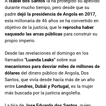
A
Isabel dos Santos
la ha protegido su apellido
durante mucho tiempo, pero desde que su
padre
dejó la presidencia de Angola en 2017,
esta millonaria de 46 años se ha convertido en
objetivo de la justicia, que le
reprocha haber
saqueado las arcas públicas
para construir su
propio imperio.
Desde las revelaciones el domingo en los
llamados
"Luanda Leaks"
sobre sus
mecanismos para desviar miles de millones de
dólares
del dinero público de Angola, Dos
Santos, que vivía desde hacía más de un año
entre
Londres, Dubái y Portugal,
es la mujer
más buscada por la justicia angoleña.
La hija de
Jose Eduardo dos Santos,
quien