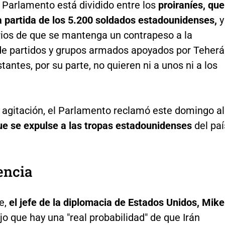
l Parlamento está dividido entre los
proiraníes, que
a partida de los 5.200 soldados estadounidenses,
y
arios de que se mantenga un contrapeso a la
 de partidos y grupos armados apoyados por Teherá
tantes, por su parte, no quieren ni a unos ni a los
a agitación, el Parlamento reclamó este domingo al
ue se expulse a las tropas estadounidenses
del paí
encia
e,
el jefe de la diplomacia de Estados Unidos, Mike
jo que hay una "real probabilidad" de que Irán