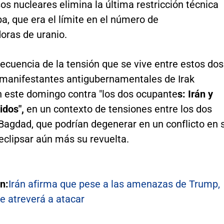
s nucleares elimina la última restricción técnica
, que era el límite en el número de
oras de uranio.
cuencia de la tensión que se vive entre estos dos
s manifestantes antigubernamentales de Irak
n este domingo contra "los dos ocupante
s: Irán y
idos",
en un contexto de tensiones entre los dos
Bagdad, que podrían degenerar en un conflicto en 
y eclipsar aún más su revuelta.
n:
Irán afirma que pese a las amenazas de Trump,
e atreverá a atacar