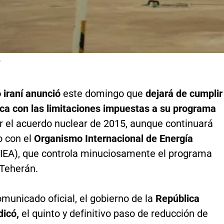
P
 iraní anunció
este domingo que
dejará de cumplir
ica con las limitaciones impuestas a su programa
 el acuerdo nuclear de 2015, aunque continuará
 con el
Organismo Internacional de Energía
IEA), que controla minuciosamente el programa
 Teherán.
municado oficial, el gobierno de la
República
dicó,
el quinto y definitivo paso de reducción de