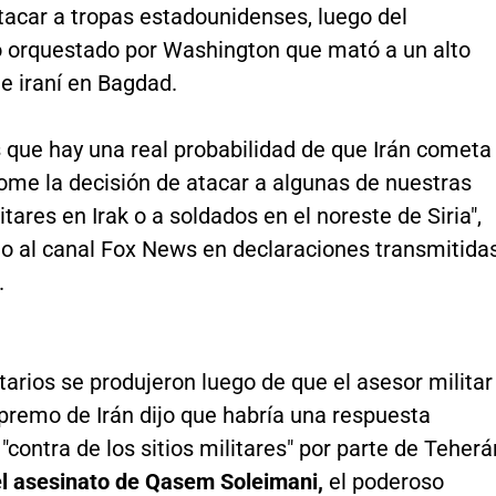
tacar a tropas estadounidenses, luego del
orquestado por Washington que mató a un alto
 iraní en Bagdad.
que hay una real probabilidad de que Irán cometa
tome la decisión de atacar a algunas de nuestras
itares en Irak o a soldados en el noreste de Siria",
o al canal Fox News en declaraciones transmitida
.
rios se produjeron luego de que el asesor militar
upremo de Irán dijo que habría una respuesta
n "contra de los sitios militares" por parte de Teherá
l asesinato de Qasem Soleimani,
el poderoso