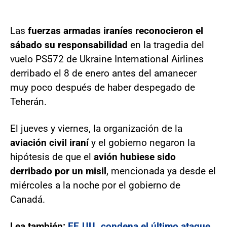
Las
fuerzas armadas iraníes reconocieron el
sábado su responsabilidad
en la tragedia del
vuelo PS572 de Ukraine International Airlines
derribado el 8 de enero antes del amanecer
muy poco después de haber despegado de
Teherán.
El jueves y viernes, la organización de la
aviación civil iraní
y el gobierno negaron la
hipótesis de que el
avión hubiese sido
derribado por un misil
, mencionada ya desde el
miércoles a la noche por el gobierno de
Canadá.
Lea también:
EE.UU. condena el último ataque