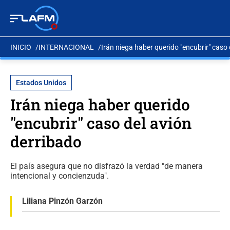
INICIO
INTERNACIONAL
Irán niega haber querido "encubrir" caso 
Estados Unidos
Irán niega haber querido
"encubrir" caso del avión
derribado
El país asegura que no disfrazó la verdad "de manera
intencional y concienzuda".
Liliana Pinzón Garzón