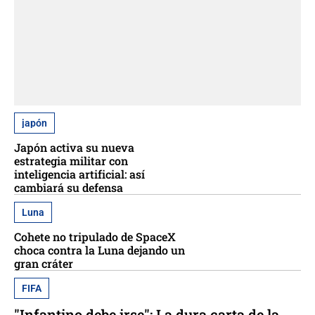
japón
Japón activa su nueva
estrategia militar con
inteligencia artificial: así
cambiará su defensa
Luna
Cohete no tripulado de SpaceX
choca contra la Luna dejando un
gran cráter
FIFA
"Infantino debe irse": La dura carta de la