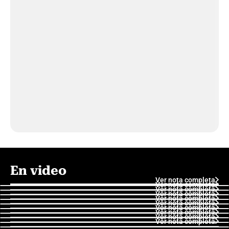
En video
Ver nota completa
Ver nota completa
Ver nota completa
Ver nota completa
Ver nota completa
Ver nota completa
Ver nota completa
Ver nota completa
Ver nota completa
Ver nota completa