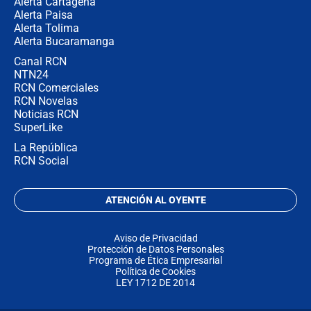
Alerta Cartagena
Alerta Paisa
Alerta Tolima
Alerta Bucaramanga
Canal RCN
NTN24
RCN Comerciales
RCN Novelas
Noticias RCN
SuperLike
La República
RCN Social
ATENCIÓN AL OYENTE
Aviso de Privacidad
Protección de Datos Personales
Programa de Ética Empresarial
Política de Cookies
LEY 1712 DE 2014