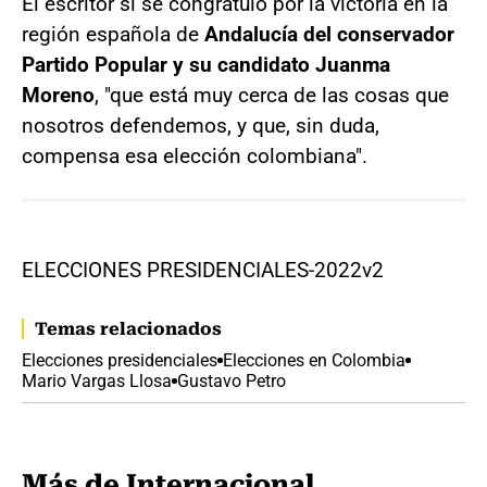
El escritor sí se congratuló por la victoria en la
región española de
Andalucía del conservador
Partido Popular y su candidato Juanma
Moreno
, "que está muy cerca de las cosas que
nosotros defendemos, y que, sin duda,
compensa esa elección colombiana".
ELECCIONES PRESIDENCIALES-2022v2
Temas relacionados
Elecciones presidenciales
Elecciones en Colombia
Mario Vargas Llosa
Gustavo Petro
Más de Internacional