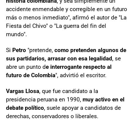
historia colombiana
, y sea simplemente un
accidente enmendable y corregible en un futuro
más o menos inmediato", afirmó el autor de "La
Fiesta del Chivo" o "La guerra del fin del
mundo".
Si
Petro
"pretende,
como pretenden algunos de
sus partidarios, arrasar con esa legalidad
, se
abre un punto d
e interrogante respecto al
futuro de Colombia
", advirtió el escritor.
Vargas Llosa
, que fue candidato a la
presidencia peruana en 1990,
muy activo en el
debate político
, suele apoyar a candidatos de
derechas, conservadores o liberales.