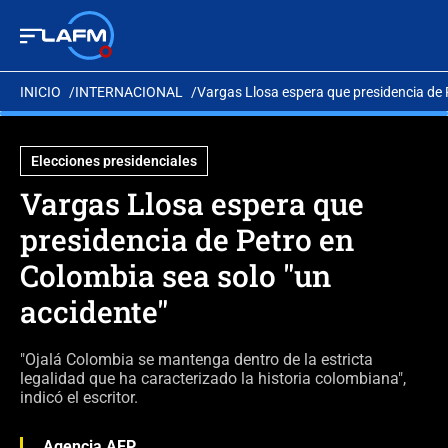
INICIO
INTERNACIONAL
Vargas Llosa espera que presidencia de 
Elecciones presidenciales
Vargas Llosa espera que
presidencia de Petro en
Colombia sea solo "un
accidente"
"Ojalá Colombia se mantenga dentro de la estricta
legalidad que ha caracterizado la historia colombiana",
indicó el escritor.
Agencia AFP