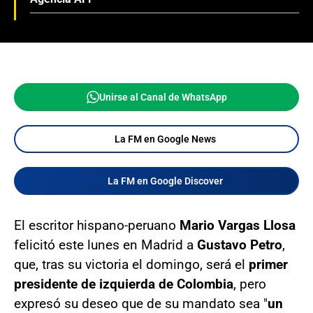
Unirse al Canal de WhatsApp
La FM en Google News
La FM en Google Discover
El escritor hispano-peruano
Mario Vargas Llosa
felicitó este lunes en Madrid a
Gustavo
Petro
,
que, tras su victoria el domingo, será el
primer
presidente de izquierda de Colombia
, pero
expresó su deseo que de su mandato sea "
un