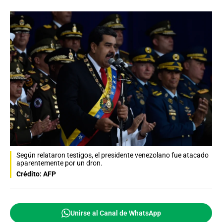
Según relataron testigos, el presidente venezolano fue atacado
aparentemente por un dron.
Crédito: AFP
Unirse al Canal de WhatsApp