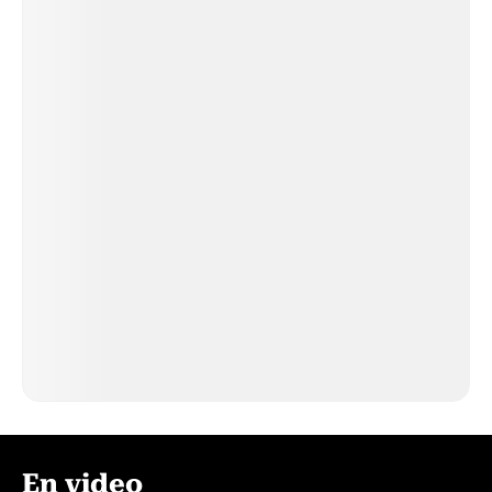
En video