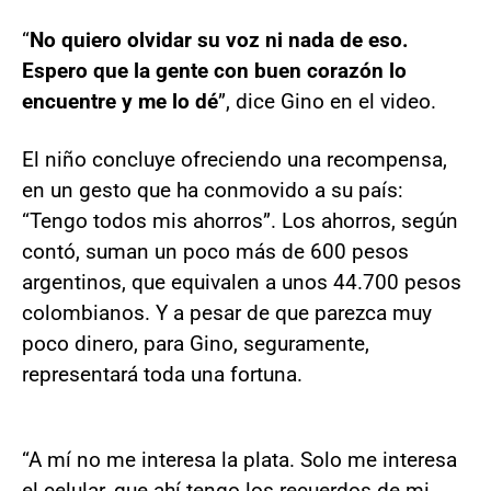
“
No quiero olvidar su voz ni nada de eso.
Espero que la gente con buen corazón lo
encuentre y me lo dé
”, dice Gino en el video.
El niño concluye ofreciendo una recompensa,
en un gesto que ha conmovido a su país:
“Tengo todos mis ahorros”. Los ahorros, según
contó, suman un poco más de 600 pesos
argentinos, que equivalen a unos 44.700 pesos
colombianos. Y a pesar de que parezca muy
poco dinero, para Gino, seguramente,
representará toda una fortuna.
“A mí no me interesa la plata. Solo me interesa
el celular, que ahí tengo los recuerdos de mi