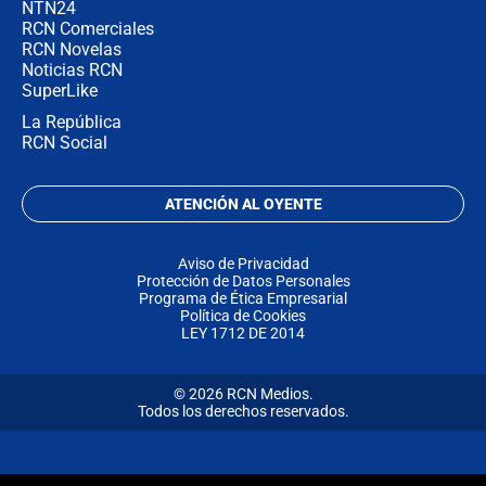
NTN24
RCN Comerciales
RCN Novelas
Noticias RCN
SuperLike
La República
RCN Social
ATENCIÓN AL OYENTE
Aviso de Privacidad
Protección de Datos Personales
Programa de Ética Empresarial
Política de Cookies
LEY 1712 DE 2014
© 2026 RCN Medios.
Todos los derechos reservados.