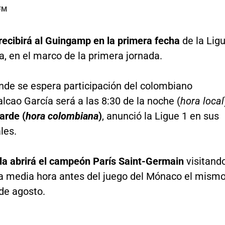
 FM
recibirá al Guingamp en la primera fecha
de la Lig
a, en el marco de la primera jornada.
onde se espera participación del colombiano
cao García será a las 8:30 de la noche (
hora local
tarde (
hora colombiana
)
, anunció la Ligue 1 en sus
les.
 la abrirá el campeón París Saint-Germain
visitand
ia media hora antes del juego del Mónaco el mism
de agosto.