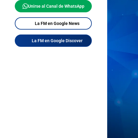
Unirse al Canal de WhatsApp
La FM en Google News
La FM en Google Discover