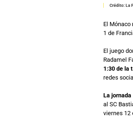
Crédito: La
El Mónaco
1 de Franci
El juego d
Radamel Fal
1:30 de la 
redes socia
La jornada
al SC Bast
viernes 12 