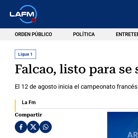
ORDEN PÚBLICO
POLÍTICA
ENTRETE
Ligue 1
Falcao, listo para se
El 12 de agosto inicia el campeonato francé
La Fm
Compartir