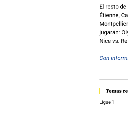
El resto de
Étienne, Ca
Montpellier
jugarán: Ol
Nice vs. R
Con inform
Temas re
Ligue 1