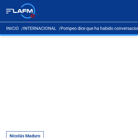
INICIO
INTERNACIONAL
Pompeo dice que ha habido conversaci
Nicolás Maduro