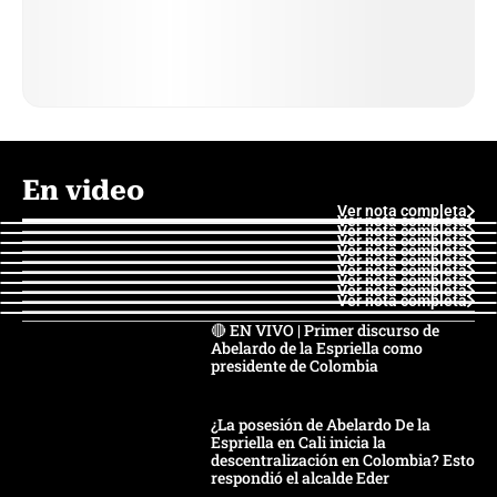
En video
Ver nota completa
Ver nota completa
Ver nota completa
Ver nota completa
Ver nota completa
Ver nota completa
Ver nota completa
Ver nota completa
Ver nota completa
Ver nota completa
🔴 EN VIVO | Primer discurso de
Abelardo de la Espriella como
presidente de Colombia
¿La posesión de Abelardo De la
Espriella en Cali inicia la
descentralización en Colombia? Esto
respondió el alcalde Eder