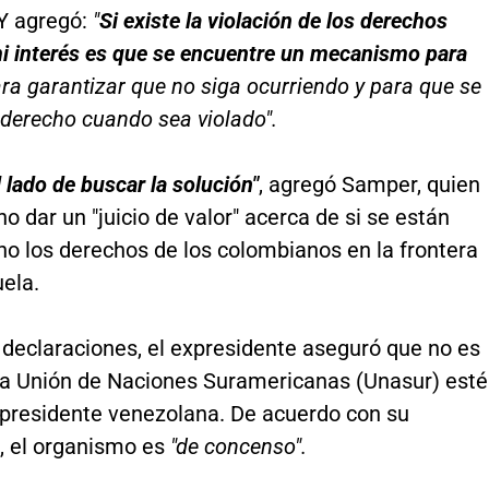
 Y agregó:
"
Si existe la violación de los derechos
 interés es que se encuentre un mecanismo para
ara garantizar que no siga ocurriendo y para que se
l derecho cuando sea violado".
l lado de buscar la solución"
, agregó Samper, quien
 no dar un "juicio de valor" acerca de si se están
no los derechos de los colombianos en la frontera
ela.
 declaraciones, el expresidente aseguró que no es
 la Unión de Naciones Suramericanas (Unasur) esté
l presidente venezolana. De acuerdo con su
n, el organismo es
"de concenso".