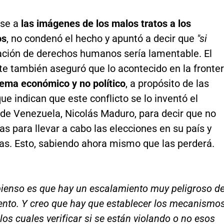
se a
las imágenes de los malos tratos a los
os
, no condenó el hecho y apuntó a decir que
"si
ación de derechos humanos sería lamentable. El
te también aseguró que lo acontecido en la fronte
lema económico y no político
, a propósito de las
ue indican que este conflicto se lo inventó el
 de Venezuela, Nicolás Maduro, para decir que no
as para llevar a cabo las elecciones en su país y
as. Esto, sabiendo ahora mismo que las perderá.
pienso es que hay un escalamiento muy peligroso de
ento. Y creo que hay que establecer los mecanismo
 los cuales verificar si se están violando o no esos