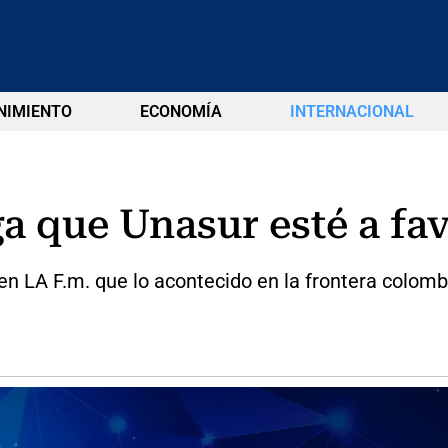
NIMIENTO
ECONOMÍA
INTERNACIONAL
a que Unasur esté a fa
 en LA F.m. que lo acontecido en la frontera col