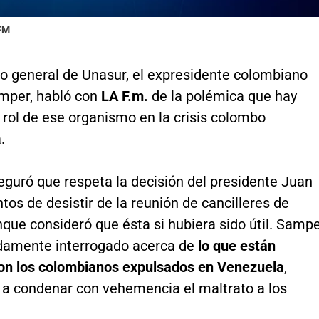
 FM
io general de Unasur, el expresidente colombiano
mper, habló con
LA F.m.
de la polémica que hay
 rol de ese organismo en la crisis colombo
.
guró que respeta la decisión del presidente Juan
os de desistir de la reunión de cancilleres de
que consideró que ésta si hubiera sido útil. Samp
adamente interrogado acerca de
lo que están
on los colombianos expulsados en Venezuela
,
a condenar con vehemencia el maltrato a los
.