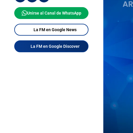
Unirse al Canal de WhatsApp
La FM en Google News
La FM en Google Discover