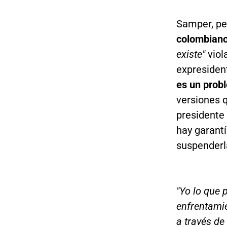
Samper, pe
colombian
existe"
viol
expresiden
es un prob
versiones q
presidente
hay garantí
suspenderl
"Yo lo que 
enfrentami
a través de