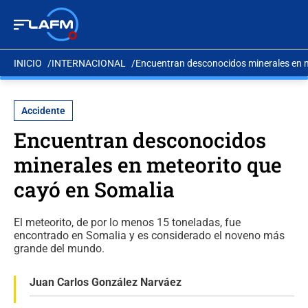
INICIO
INTERNACIONAL
Encuentran desconocidos minerales en m
Accidente
Encuentran desconocidos
minerales en meteorito que
cayó en Somalia
El meteorito, de por lo menos 15 toneladas, fue
encontrado en Somalia y es considerado el noveno más
grande del mundo.
Juan Carlos González Narváez