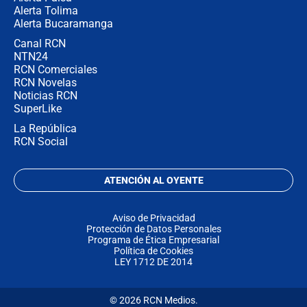
Alerta Tolima
Alerta Bucaramanga
Canal RCN
NTN24
RCN Comerciales
RCN Novelas
Noticias RCN
SuperLike
La República
RCN Social
ATENCIÓN AL OYENTE
Aviso de Privacidad
Protección de Datos Personales
Programa de Ética Empresarial
Política de Cookies
LEY 1712 DE 2014
© 2026 RCN Medios.