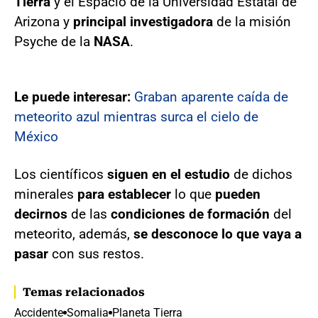
Tierra
y el Espacio de la Universidad Estatal de
Arizona y
principal investigadora
de la misión
Psyche de la
NASA
.
Le puede interesar:
Graban aparente caída de
meteorito azul mientras surca el cielo de
México
Los científicos
siguen en el estudio
de dichos
minerales
para establecer
lo que
pueden
decirnos
de las
condiciones de formación
del
meteorito, además,
se desconoce lo que vaya a
pasar
con sus restos.
Temas relacionados
Accidente
Somalia
Planeta Tierra