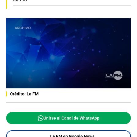
Crédito: La FM
Unirse al Canal de WhatsApp
La FM en Google News