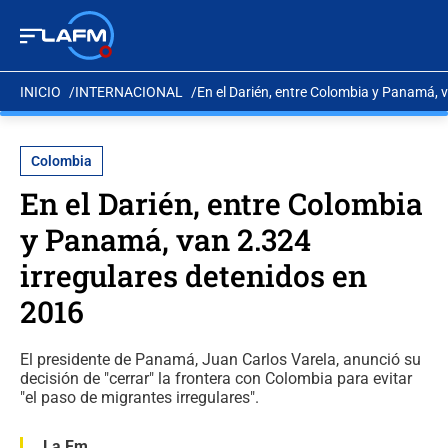
INICIO
INTERNACIONAL
En el Darién, entre Colombia y Panamá, 
Colombia
En el Darién, entre Colombia
y Panamá, van 2.324
irregulares detenidos en
2016
El presidente de Panamá, Juan Carlos Varela, anunció su
decisión de "cerrar" la frontera con Colombia para evitar
"el paso de migrantes irregulares".
La Fm