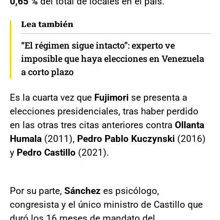
0,65 %
del total de locales en el país.
Lea también
“El régimen sigue intacto”: experto ve
imposible que haya elecciones en Venezuela
a corto plazo
Es la cuarta vez que
Fujimori
se presenta a
elecciones presidenciales, tras haber perdido
en las otras tres citas anteriores contra
Ollanta
Humala
(2011),
Pedro Pablo Kuczynski
(2016)
y
Pedro Castillo
(2021).
Por su parte,
Sánchez
es psicólogo,
congresista y el único ministro de Castillo que
duró los 16 meses de mandato del