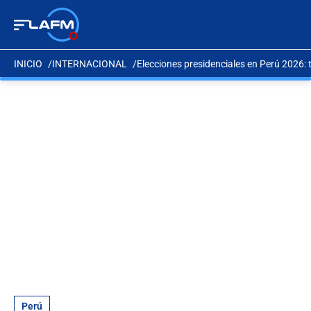
INICIO
INTERNACIONAL
Elecciones presidenciales en Perú 2026: 
Perú