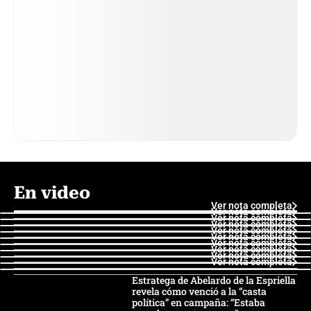
En video
Ver nota completa
Ver nota completa
Ver nota completa
Ver nota completa
Ver nota completa
Ver nota completa
Ver nota completa
Ver nota completa
Ver nota completa
Ver nota completa
Estratega de Abelardo de la Espriella
revela cómo venció a la “casta
política” en campaña: “Estaba