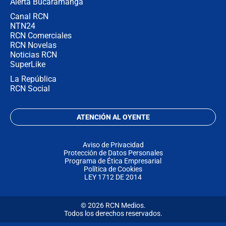
Alerta Bucaramanga
Canal RCN
NTN24
RCN Comerciales
RCN Novelas
Noticias RCN
SuperLike
La República
RCN Social
ATENCIÓN AL OYENTE
Aviso de Privacidad
Protección de Datos Personales
Programa de Ética Empresarial
Política de Cookies
LEY 1712 DE 2014
© 2026 RCN Medios.
Todos los derechos reservados.