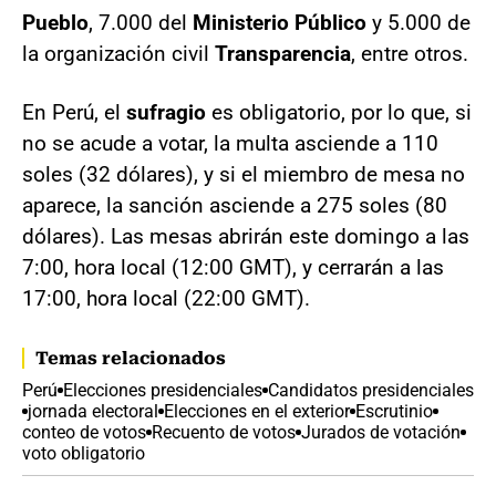
Pueblo
, 7.000 del
Ministerio Público
y 5.000 de
la organización civil
Transparencia
, entre otros.
En Perú, el
sufragio
es obligatorio, por lo que, si
no se acude a votar, la multa asciende a 110
soles (32 dólares), y si el miembro de mesa no
aparece, la sanción asciende a 275 soles (80
dólares). Las mesas abrirán este domingo a las
7:00, hora local (12:00 GMT), y cerrarán a las
17:00, hora local (22:00 GMT).
Temas relacionados
Perú
Elecciones presidenciales
Candidatos presidenciales
jornada electoral
Elecciones en el exterior
Escrutinio
conteo de votos
Recuento de votos
Jurados de votación
voto obligatorio