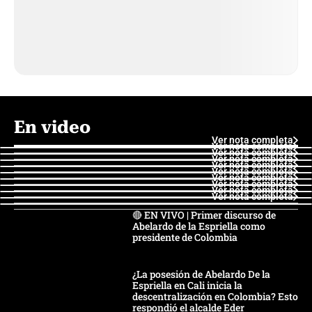
En video
Ver nota completa
Ver nota completa
Ver nota completa
Ver nota completa
Ver nota completa
Ver nota completa
Ver nota completa
Ver nota completa
Ver nota completa
Ver nota completa
🔴 EN VIVO | Primer discurso de
Abelardo de la Espriella como
presidente de Colombia
¿La posesión de Abelardo De la
Espriella en Cali inicia la
descentralización en Colombia? Esto
respondió el alcalde Eder