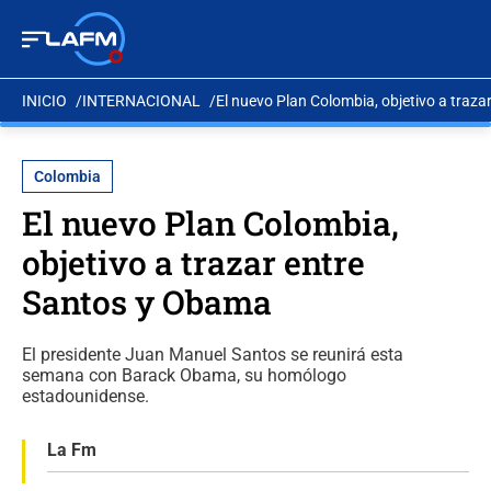
INICIO
INTERNACIONAL
El nuevo Plan Colombia, objetivo a traz
Colombia
El nuevo Plan Colombia,
objetivo a trazar entre
Santos y Obama
El presidente Juan Manuel Santos se reunirá esta
semana con Barack Obama, su homólogo
estadounidense.
La Fm