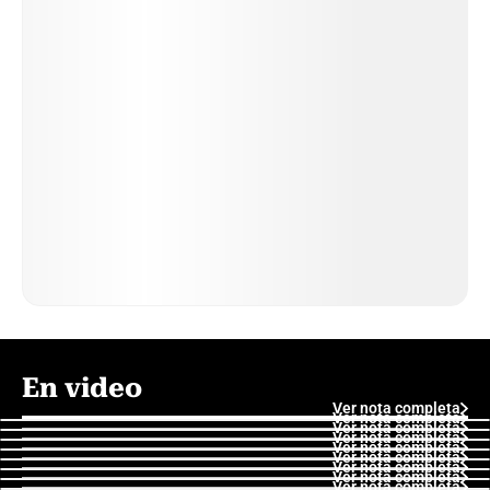
En video
Ver nota completa
Ver nota completa
Ver nota completa
Ver nota completa
Ver nota completa
Ver nota completa
Ver nota completa
Ver nota completa
Ver nota completa