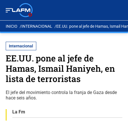
INICIO
INTERNACIONAL
EE.UU. pone al jefe de Hamas, Ismail Hani
Internacional
EE.UU. pone al jefe de
Hamas, Ismail Haniyeh, en
lista de terroristas
El jefe del movimiento controla la franja de Gaza desde
hace seis años.
La Fm