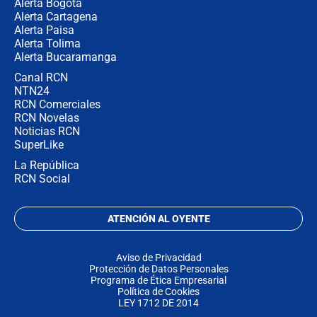
Alerta Bogotá
Alerta Cartagena
Alerta Paisa
Alerta Tolima
Alerta Bucaramanga
Canal RCN
NTN24
RCN Comerciales
RCN Novelas
Noticias RCN
SuperLike
La República
RCN Social
ATENCIÓN AL OYENTE
Aviso de Privacidad
Protección de Datos Personales
Programa de Ética Empresarial
Política de Cookies
LEY 1712 DE 2014