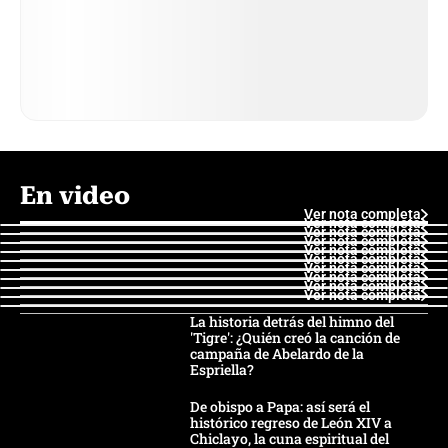
En video
Ver nota completa
Ver nota completa
Ver nota completa
Ver nota completa
Ver nota completa
Ver nota completa
Ver nota completa
Ver nota completa
Ver nota completa
Ver nota completa
La historia detrás del himno del
'Tigre': ¿Quién creó la canción de
campaña de Abelardo de la
Espriella?
De obispo a Papa: así será el
histórico regreso de León XIV a
Chiclayo, la cuna espiritual del