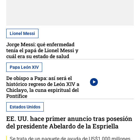
Lionel Messi
Jorge Messi: qué enfermedad
tenía el papá de Lionel Messi y
cuál era su estado de salud
Papa León XIV
De obispo a Papa: así será el
histórico regreso de León XIV a
Chiclayo, la cuna espiritual del
Pontífice
Estados Unidos
EE. UU. hace primer anuncio tras posesión
del presidente Abelardo de la Espriella
Se trata de un paquete de ayuda de US$1.000 millones