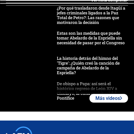
¿Por qué trasladaron desde Itagüí a
jefes criminales ligados a la Paz
Total de Petro?: Las razones que
motivaron la decisión
Estas son las medidas que puede
tomar Abelardo de la Espriella sin
necesidad de pasar por el Congreso
La historia detrás del himno del
'Tigre': ¿Quién creó la canción de
campaña de Abelardo de la
Espriella?
De obispo a Papa: así será el
histórico regreso de León XIV a
Chiclayo, la cuna espiritual del
Pontífice
Más videos
Polémica por rabino, pastor y
sacerdote en la posesión de Abelardo
de la Espriella: ¿Se violó el Estado
laico?