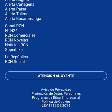
Alerta Cartagena
Alerta Paisa
Alerta Tolima
Alerta Bucaramanga
Canal RCN
NTN24
RCN Comerciales
RCN Novelas
Noticias RCN
SuperLike
La República
RCN Social
ATENCIÓN AL OYENTE
Aviso de Privacidad
Protección de Datos Personales
Programa de Ética Empresarial
Política de Cookies
LEY 1712 DE 2014