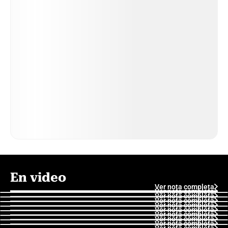
En video
Ver nota completa
Ver nota completa
Ver nota completa
Ver nota completa
Ver nota completa
Ver nota completa
Ver nota completa
Ver nota completa
Ver nota completa
Ver nota completa