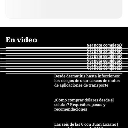
En video
Ver nota completa
Ver nota completa
Ver nota completa
Ver nota completa
Ver nota completa
Ver nota completa
Ver nota completa
Ver nota completa
Ver nota completa
Ver nota completa
Desde dermatitis hasta infecciones:
los riesgos de usar cascos de motos
de aplicaciones de transporte
¿Cómo comprar dólares desde el
celular? Requisitos, pasos y
recomendaciones
Las seis de las 6 con Juan Lozano |