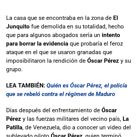
La casa que se encontraba en la zona de
El
Junquito
fue demolida en su totalidad, hecho
que para algunos abogados sería un
intento
para borrar la evidencia
que probaría el feroz
ataque en el que se usaron granadas que
imposibilitaron la rendición de
Óscar Pérez
y su
grupo.
LEA TAMBIÉN:
Quién es Óscar Pérez, el policía
que se rebeló contra el régimen de Maduro
Días después del enfrentamiento de
Óscar
Pérez
y las fuerzas militares del vecino país,
La
Patilla
, de Venezuela, dio a conocer un video del
sublevado piloto
Óscar Pérez
, quien terminó