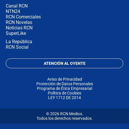
Canal RCN
NTN24
RCN Comerciales
RCN Novelas
Noticias RCN
SuperLike
La República
RCN Social
ATENCIÓN AL OYENTE
Aviso de Privacidad
Protección de Datos Personales
Programa de Ética Empresarial
Política de Cookies
LEY 1712 DE 2014
© 2026 RCN Medios.
Todos los derechos reservados.