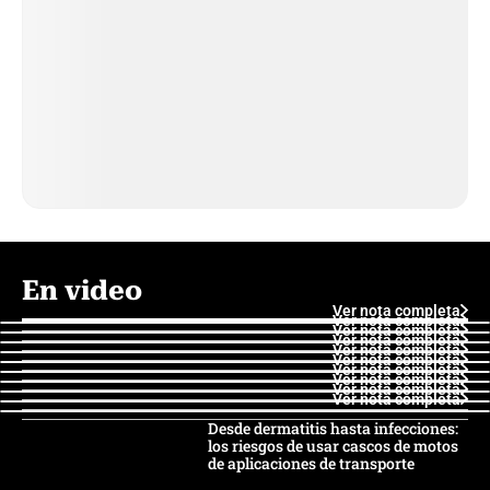
En video
Ver nota completa
Ver nota completa
Ver nota completa
Ver nota completa
Ver nota completa
Ver nota completa
Ver nota completa
Ver nota completa
Ver nota completa
Ver nota completa
Desde dermatitis hasta infecciones:
los riesgos de usar cascos de motos
de aplicaciones de transporte