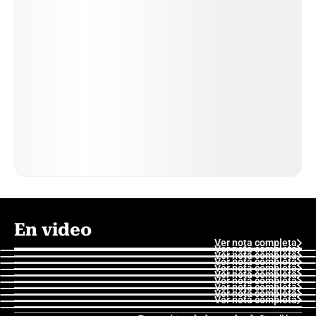
En video
Ver nota completa
Ver nota completa
Ver nota completa
Ver nota completa
Ver nota completa
Ver nota completa
Ver nota completa
Ver nota completa
Ver nota completa
Ver nota completa