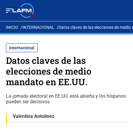
INICIO
INTERNACIONAL
Datos claves de las elecciones de medi
Internacional
Datos claves de las
elecciones de medio
mandato en EE.UU.
La jornada electoral en EE.UU. está abierta y los hispanos
pueden ser decisivos.
Valentina Antolinez