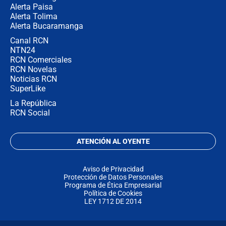
Alerta Paisa
Alerta Tolima
Alerta Bucaramanga
Canal RCN
NTN24
RCN Comerciales
RCN Novelas
Noticias RCN
SuperLike
La República
RCN Social
ATENCIÓN AL OYENTE
Aviso de Privacidad
Protección de Datos Personales
Programa de Ética Empresarial
Política de Cookies
LEY 1712 DE 2014