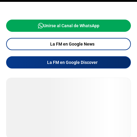
Unirse al Canal de WhatsApp
La FM en Google News
La FM en Google Discover