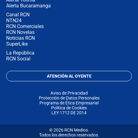
Alerta Bucaramanga
Canal RCN
NTN24
RCN Comerciales
RCN Novelas
Noticias RCN
SuperLike
La República
RCN Social
ATENCIÓN AL OYENTE
Aviso de Privacidad
Protección de Datos Personales
Programa de Ética Empresarial
Política de Cookies
LEY 1712 DE 2014
© 2026 RCN Medios.
Todos los derechos reservados.