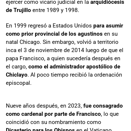
ejercer como vicario judicial en la
arquidiócesis
de Trujillo
entre 1989 y 1998.
En 1999 regresó a Estados Unidos
para asumir
como prior provincial de los agustinos
en su
natal Chicago. Sin embargo, volvió a territorio
inca el 3 de noviembre de 2014 luego de que el
papa Francisco, a quien sucedería después en
el cargo,
como el administrador apostólico de
Chiclayo
. Al poco tiempo recibió la ordenación
episcopal.
Nueve años después, en 2023,
fue consagrado
como cardenal por parte de Francisco
, lo que
coincidió con su nombramiento como
Dicasterio para los Obispos
en el Vaticano,