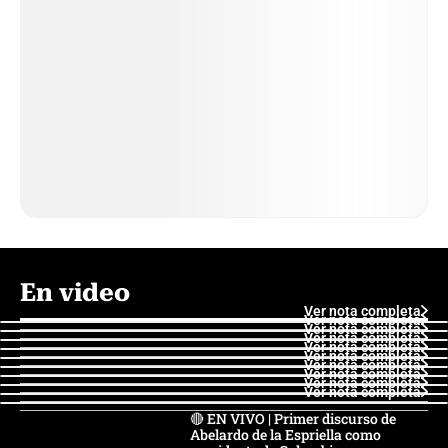
En video
Ver nota completa
Ver nota completa
Ver nota completa
Ver nota completa
Ver nota completa
Ver nota completa
Ver nota completa
Ver nota completa
Ver nota completa
Ver nota completa
🔴 EN VIVO | Primer discurso de
Abelardo de la Espriella como