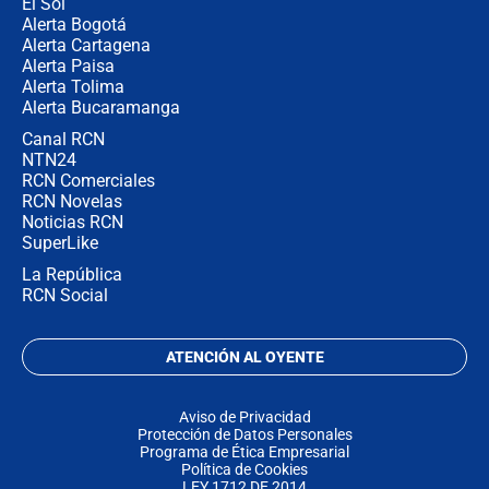
El Sol
Alerta Bogotá
Alerta Cartagena
Alerta Paisa
Alerta Tolima
Alerta Bucaramanga
Canal RCN
NTN24
RCN Comerciales
RCN Novelas
Noticias RCN
SuperLike
La República
RCN Social
ATENCIÓN AL OYENTE
Aviso de Privacidad
Protección de Datos Personales
Programa de Ética Empresarial
Política de Cookies
LEY 1712 DE 2014