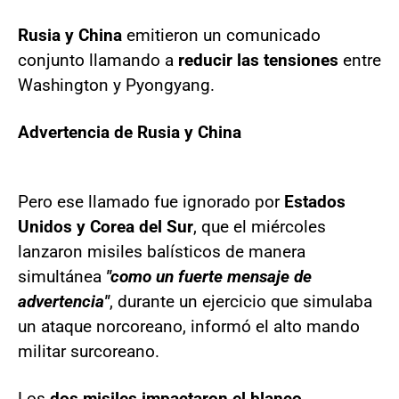
Rusia y China
emitieron un comunicado
conjunto llamando a
reducir las tensiones
entre
Washington y Pyongyang.
Advertencia de Rusia y China
Pero ese llamado fue ignorado por
Estados
Unidos y Corea del Sur
, que el miércoles
lanzaron misiles balísticos de manera
simultánea
"como un fuerte mensaje de
advertencia"
, durante un ejercicio que simulaba
un ataque norcoreano, informó el alto mando
militar surcoreano.
Los
dos misiles impactaron el blanco