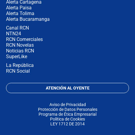
Alerta Cartagena
Alerta Paisa
Alerta Tolima
Alerta Bucaramanga
Canal RCN
NTN24
RCN Comerciales
RCN Novelas
Noticias RCN
SuperLike
La República
RCN Social
ATENCIÓN AL OYENTE
Aviso de Privacidad
Protección de Datos Personales
Programa de Ética Empresarial
Política de Cookies
LEY 1712 DE 2014