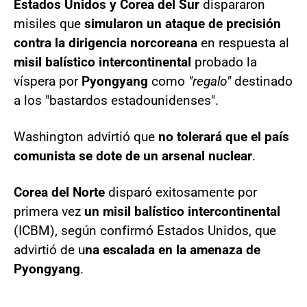
Estados Unidos y Corea del Sur
dispararon
misiles que
simularon un ataque de precisión
contra la dirigencia norcoreana
en respuesta al
misil balístico intercontinental
probado la
víspera por
Pyongyang
como
"regalo"
destinado
a los "bastardos estadounidenses".
Washington advirtió que
no tolerará que el país
comunista se dote de un arsenal nuclear
.
Corea del Norte
disparó exitosamente por
primera vez
un misil balístico intercontinental
(ICBM), según confirmó Estados Unidos, que
advirtió de u
na escalada en la amenaza de
Pyongyang
.