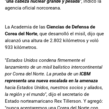
"una cabeza nuclear grande y pesada"
, indicó la
agencia oficial norcoreana.
La Academia de las
Ciencias de Defensa de
Corea del Norte
, que desarrolló el misil, dijo que
alcanzó una altura de 2.802 kilómetros y voló
933 kilómetros.
"
Estados Unidos condena firmemente el
lanzamiento de un misil balístico intercontinental
por Corea del Norte. La prueba de un
ICBM
representa una nueva escalada en la amenaza
hacia Estados Unidos, nuestros socios y aliados,
la región y el mundo"
, dijo el secretario de
Estado norteamaricano Rex Tillerson. Y agregó:
"nunca aceptaremos una Corea del Norte con