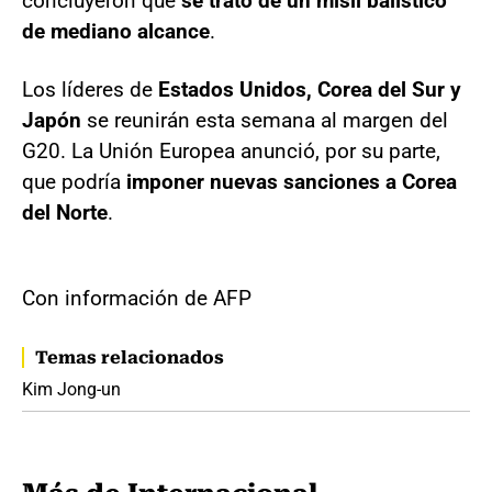
concluyeron que
se trató de un misil balístico
de mediano alcance
.
Los líderes de
Estados Unidos, Corea del Sur y
Japón
se reunirán esta semana al margen del
G20. La Unión Europea anunció, por su parte,
que podría
imponer nuevas sanciones a Corea
del Norte
.
Con información de AFP
Temas relacionados
Kim Jong-un