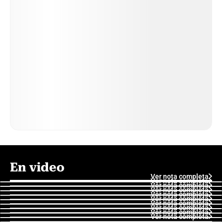
En video
Ver nota completa
Ver nota completa
Ver nota completa
Ver nota completa
Ver nota completa
Ver nota completa
Ver nota completa
Ver nota completa
Ver nota completa
Ver nota completa