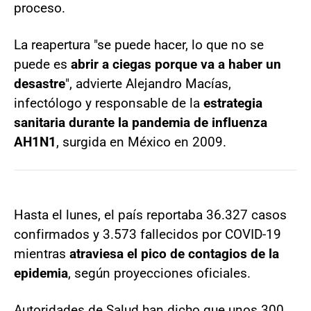
proceso.
La reapertura "se puede hacer, lo que no se
puede es
abrir a ciegas porque va a haber un
desastre
", advierte Alejandro Macías,
infectólogo y responsable de la
estrategia
sanitaria durante la pandemia de influenza
AH1N1
, surgida en México en 2009.
Hasta el lunes, el país reportaba 36.327 casos
confirmados y 3.573 fallecidos por COVID-19
mientras
atraviesa el pico de contagios de la
epidemia
, según proyecciones oficiales.
Autoridades de Salud han dicho que unos 300