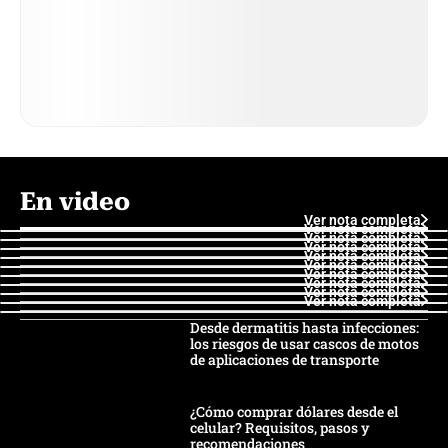
En video
Ver nota completa
Ver nota completa
Ver nota completa
Ver nota completa
Ver nota completa
Ver nota completa
Ver nota completa
Ver nota completa
Ver nota completa
Ver nota completa
Desde dermatitis hasta infecciones:
los riesgos de usar cascos de motos
de aplicaciones de transporte
¿Cómo comprar dólares desde el
celular? Requisitos, pasos y
recomendaciones