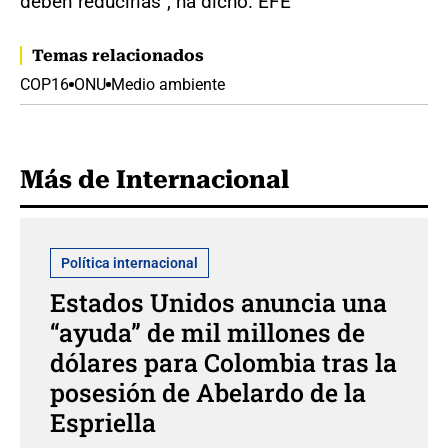
deben reducirlas", ha dicho. EFE
Temas relacionados
COP16
ONU
Medio ambiente
Más de Internacional
Política internacional
Estados Unidos anuncia una
“ayuda” de mil millones de
dólares para Colombia tras la
posesión de Abelardo de la
Espriella