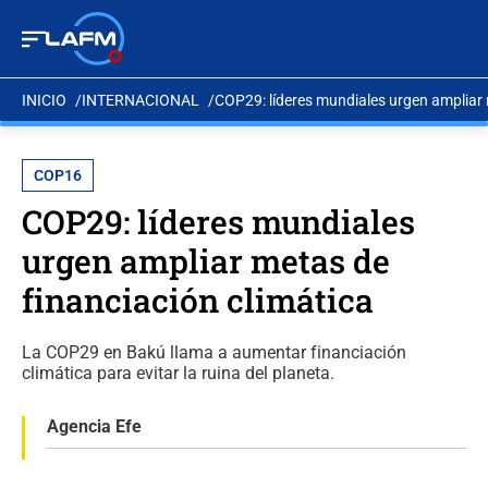
INICIO
INTERNACIONAL
COP29: líderes mundiales urgen ampliar 
COP16
COP29: líderes mundiales
urgen ampliar metas de
financiación climática
La COP29 en Bakú llama a aumentar financiación
climática para evitar la ruina del planeta.
Agencia Efe