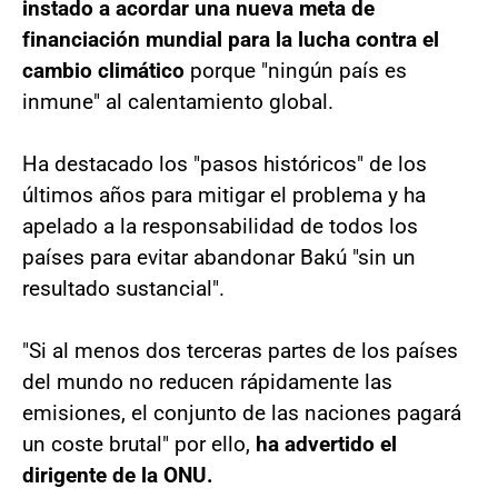
instado a acordar una nueva meta de
financiación mundial para la lucha contra el
cambio climático
porque "ningún país es
inmune" al calentamiento global.
Ha destacado los "pasos históricos" de los
últimos años para mitigar el problema y ha
apelado a la responsabilidad de todos los
países para evitar abandonar Bakú "sin un
resultado sustancial".
"Si al menos dos terceras partes de los países
del mundo no reducen rápidamente las
emisiones, el conjunto de las naciones pagará
un coste brutal" por ello,
ha advertido el
dirigente de la ONU.